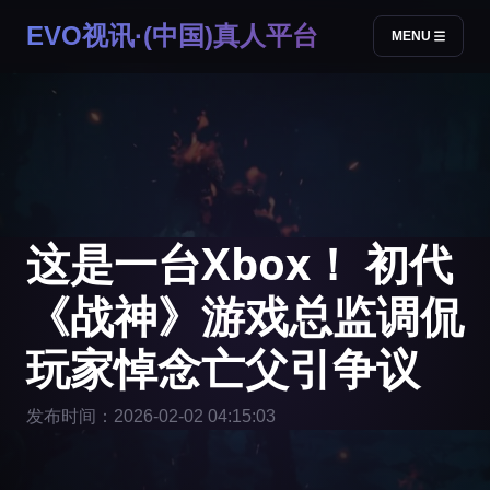
EVO视讯·(中国)真人平台
MENU
这是一台Xbox！ 初代
《战神》游戏总监调侃
玩家悼念亡父引争议
发布时间：2026-02-02 04:15:03