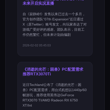
未来开启实况直播
自《寂静岭f》发售以来已过去一个多月，
官方创作团队“07th Expansion”近日通过
X（原Twitter）账号发文，向玩家表达了对
游戏广受好评的感谢。团队表示，目前工
作仍然繁忙，但未来计划由编剧
2026-02-02 05:45:03
《消逝的光芒：困兽》PC配置需求
推荐RTX3070Ti
近日Techland公布了《消逝的光芒：困
兽》PC配置需求，用台式机想以1440p/60
帧游玩，推荐使用英伟达GeForce
RTX3070 TI/AMD Radeon RX 6750
XT/Int