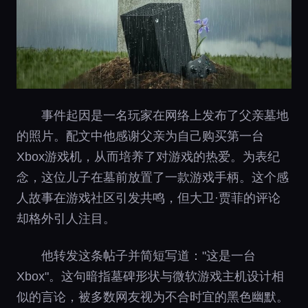
事件起因是一名玩家在网络上发布了父亲墓地
的照片。配文中他感谢父亲为自己购买第一台
Xbox游戏机，从而培养了对游戏的热爱。为表纪
念，这位儿子在墓前放置了一款游戏手柄。这个感
人故事在游戏社区引发共鸣，但大卫·贾菲的评论
却格外引人注目。
他转发这条帖子并简短写道："这是一台
Xbox"。这句暗指墓碑形状与微软游戏主机设计相
似的言论，被多数网友视为不合时宜的黑色幽默。