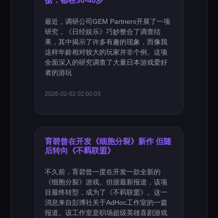
据：都在30-40岁
最近，调研公司GEM Partners开展了一项
研究，《日经娱乐》巧妙整合了调查结
果，其中揭示了许多有趣的现象，而像我
这样年龄相对较大的玩家并非个例。这项
全面深入的研究调查了大量日本游戏爱好
者的游玩
2026-02-02 02:00:03
育碧曾在开发《细胞分裂》新作 但随
后转向《不羁联盟》
不久前，育碧曾一度在开发一款全新的
《细胞分裂》游戏。但据最新报道，该项
目最终转型，成为了《不羁联盟》。这一
消息来自彭博社关于AdHoc工作室的一篇
报道。该工作室是职场超级英雄喜剧游戏