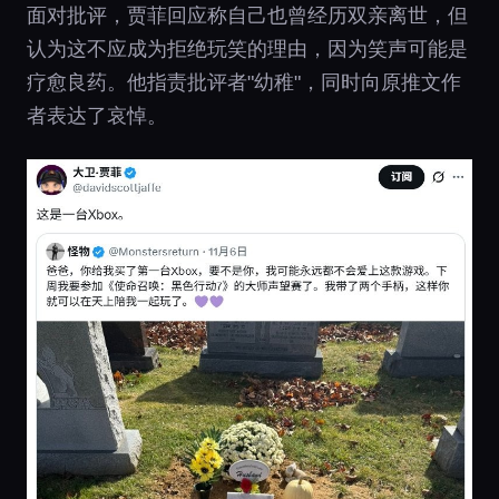
面对批评，贾菲回应称自己也曾经历双亲离世，但
认为这不应成为拒绝玩笑的理由，因为笑声可能是
疗愈良药。他指责批评者"幼稚"，同时向原推文作
者表达了哀悼。