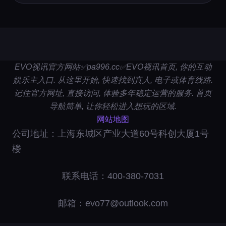
EVO视讯官方网站✅pa996.cc✅EVO视讯首页, 你的互动
娱乐主入口. 从这里开始, 快速找到真人, 电子或体育线路.
记住官方网址, 直接访问, 体验多年稳定运营的服务. 首页
导航简单, 让你轻松进入想玩的区域.
网站地图
公司地址：上海东城区产业大道60号科创大厦1号
楼
联系电话：400-380-7031
邮箱：evo77@outlook.com