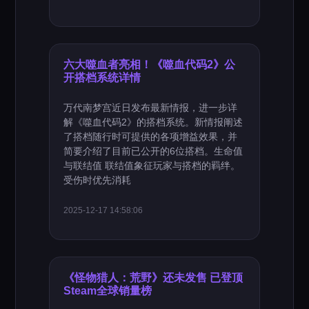
六大噬血者亮相！《噬血代码2》公
开搭档系统详情
万代南梦宫近日发布最新情报，进一步详
解《噬血代码2》的搭档系统。新情报阐述
了搭档随行时可提供的各项增益效果，并
简要介绍了目前已公开的6位搭档。生命值
与联结值 联结值象征玩家与搭档的羁绊。
受伤时优先消耗
2025-12-17 14:58:06
《怪物猎人：荒野》还未发售 已登顶
Steam全球销量榜