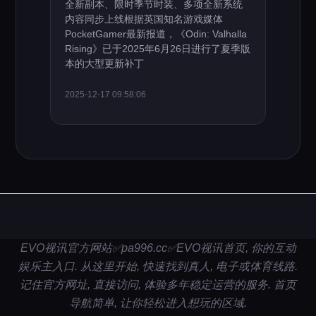
全新副本、限时季节时装、多项全新系统
内容同步上线根据英国知名游戏媒体
PocketGamer最新报道，《Odin: Valhalla
Rising》已于2025年6月26日进行了夏季版
本的大型更新补丁
2025-12-17 09:58:06
EVO视讯官方网站✅pa996.cc✅EVO视讯首页, 你的互动
娱乐主入口. 从这里开始, 快速找到真人, 电子或体育线路.
记住官方网址, 直接访问, 体验多年稳定运营的服务. 首页
导航简单, 让你轻松进入想玩的区域.