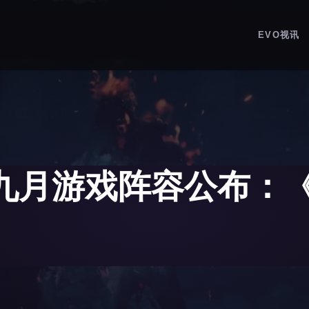
EVO视讯
会员九月游戏阵容公布：