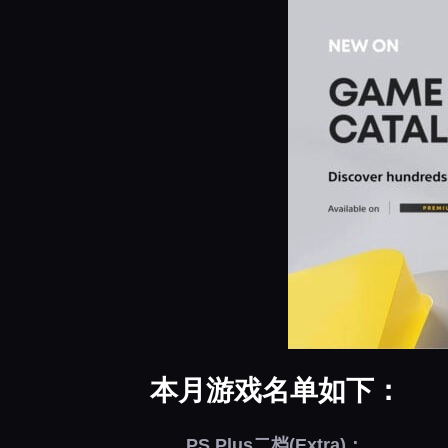
本月游戏名单如下：
PS Plus二档(Extra)：