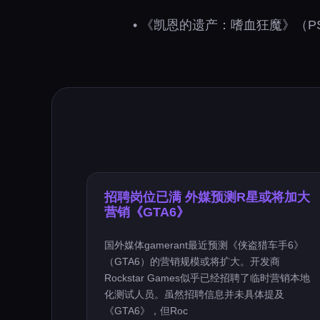
• 《凯恩的遗产：嗜血狂魔》（P
招聘岗位已满 外媒预测R星或将加大
营销《GTA6》
国外媒体gamerant最近预测《侠盗猎车手6》
（GTA6）的营销规模或将扩大。开发商
Rockstar Games似乎已经招聘了临时营销本地
化测试人员。虽然招聘信息并未具体提及
《GTA6》，但Roc