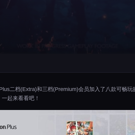
Plus二档(Extra)和三档(Premium)会员加入了八款
线，一起来看看吧！