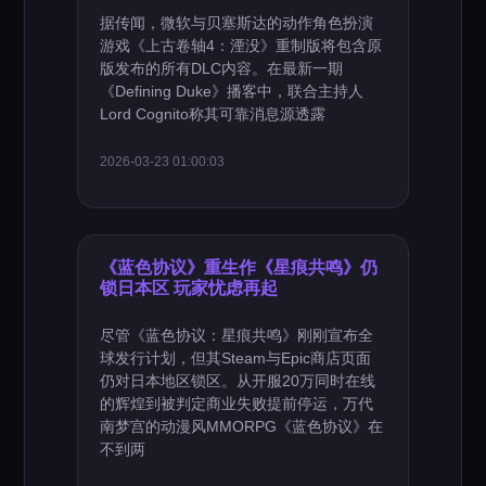
据传闻，微软与贝塞斯达的动作角色扮演
游戏《上古卷轴4：湮没》重制版将包含原
版发布的所有DLC内容。在最新一期
《Defining Duke》播客中，联合主持人
Lord Cognito称其可靠消息源透露
2026-03-23 01:00:03
《蓝色协议》重生作《星痕共鸣》仍
锁日本区 玩家忧虑再起
尽管《蓝色协议：星痕共鸣》刚刚宣布全
球发行计划，但其Steam与Epic商店页面
仍对日本地区锁区。从开服20万同时在线
的辉煌到被判定商业失败提前停运，万代
南梦宫的动漫风MMORPG《蓝色协议》在
不到两