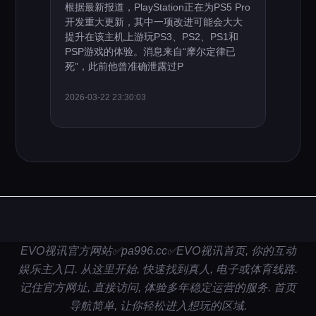
根据最新报道，PlayStation正在为PS5 Pro
开发重大更新，其中一项改进可能会大大
提升在该主机上游玩PS3、PS2、PS1和
PSP游戏的体验。消息来自“摩尔定律已
死”，此前他曾准确泄露过P
2026-03-22 23:30:03
EVO视讯官方网站✅pa996.cc✅EVO视讯首页, 你的互动
娱乐主入口. 从这里开始, 快速找到真人, 电子或体育线路.
记住官方网址, 直接访问, 体验多年稳定运营的服务. 首页
导航简单, 让你轻松进入想玩的区域.