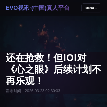
EVO视讯·(中国)真人平台
MENU
还在抢救！但IOI对
《心之眼》后续计划不
再乐观！
发布时间：2026-03-23 02:30:03