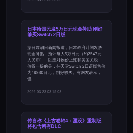
2026-03-23 06:30:03
日本给国民发5万日元现金补助 刚好
够买Switch 2日版
据日媒朝日新闻报道，日本政府计划发放
现金补贴，预计每人5万日元（约2547元
人民币），以应对物价上涨和美国关税！
值得一提的是，任天堂Switch 2日语版售价
为49980日元，刚好够买。有网友表示，
也
2026-03-23 03:15:03
传言称《上古卷轴4：湮没》重制版
将包含所有DLC