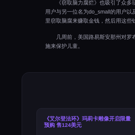
《窃取脑力腐烂》也吸引了众多玩家
用户与另一位名为do_small的用户
里窃取脑腐来赚取金钱，然后用这些
几周前，美国路易斯安那州对罗
施来保护儿童。
《艾尔登法环》玛莉卡雕像开启限量
预购 售124美元