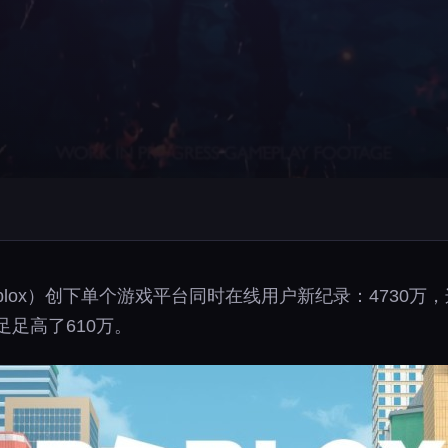
oblox）创下单个游戏平台同时在线用户新纪录：4730万，
足足高了610万。