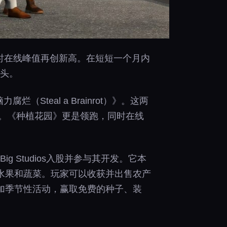
同时在线峰值再创新高。在短短一个月内
年头。
Steal a Brainrot）》。这两
戏。《种植花园》更是领跑，同时在线
 Big Studios入股并参与其开发。它本
水果和蔬菜。玩家可以收获并出售农产
加季节性活动，赢取免费的种子、装