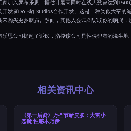
加入罗布乐思，据估计最高同时在线人数曾达到1500万。
以及开发者Do Big Studios合作开发。这是一种类似
钱来购买更多脑腐。然而，其他人会试图窃取你的脑腐，
布乐思公司提起了诉讼，指控该公司是性侵犯者的滋生地
相关资讯中心
《第一后裔》万圣节新皮肤：大雷小
恶魔 性感木乃伊