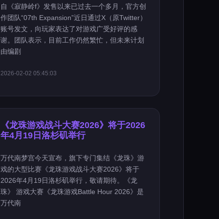
自《寂静岭f》发售以来已过去一个多月，官方创
作团队“07th Expansion”近日通过X（原Twitter）
账号发文，向玩家表达了对游戏广受好评的感
谢。团队表示，目前工作仍然繁忙，但未来计划
由编剧
2026-02-02 05:45:03
《龙珠游戏战斗大赛2026》将于2026
年4月19日洛杉矶举行
万代南梦宫今天宣布，旗下专门集结《龙珠》游
戏的大型比赛《龙珠游戏战斗大赛2026》将于
2026年4月19日洛杉矶举行，敬请期待。《龙
珠》 游戏大赛《龙珠游戏Battle Hour 2026》是
万代南