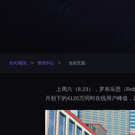
>
>
EVO视讯
资讯中心
当前页面
上周六（8.23），罗布乐思（R
月创下的4120万同时在线用户峰值，