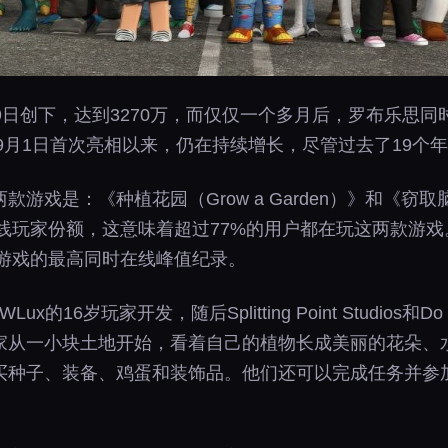
9日创下，达到3270万，而仅仅一个多月后，罗布乐思
年9月1日首次亮相以来，仍在持续增长，尽管过去了19个
是：《种植花园（Grow a Garden）》和《窃取脑力腐烂（
在线玩家份额，这意味着超过77%的用户都在玩这两款游
款游戏的最高同时在线峰值纪录。
16岁玩家开发，随后Splitting Point Studios和Do
家从一小块土地开始，看着自己的植物长成美丽的花朵、
买种子、装备、鸡蛋和装饰品。他们还可以完成任务并参