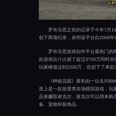
罗布乐思之前的记录于今年7月1
创下两项纪录，表明该平台自2006
罗布乐思游戏创作平台最热门的两款游戏
款游戏合计占据了超过3700万同时
玩家峰值达到2200万，也创下了单
《种植花园》最初由一位名叫BMWLux的
质上是一款放置类农场模拟游戏，玩
品来赚取谢克尔，谢克尔可以用来购
备、宠物和装饰品。