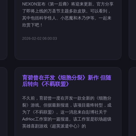
NEXON宣布《第一后裔》将迎来更新。官方分享
了即将上线的万圣节主题多款皮肤。可以看到，
其中包括科学怪人、小恶魔和木乃伊等。一起来
欣赏下吧！
2026-02-02 06:00:03
育碧曾在开发《细胞分裂》新作 但随
后转向《不羁联盟》
不久前，育碧曾一度在开发一款全新的《细胞分
裂》游戏。但据最新报道，该项目最终转型，成
为了《不羁联盟》。这一消息来自彭博社关于
AdHoc工作室的一篇报道。该工作室是职场超级
英雄喜剧游戏《超英派遣中心》的