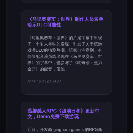
《马里奥赛车：世界》制作人员名单
暗示DLC可能性
《马里奥赛车：世界》的片尾字幕中出现
了一个耐人寻味的发现，引发了关于该游
戏潜DLC的猜测热潮。玩家们注意到，有
两位配音演员既出现在《马里奥赛车：世
界》的字幕中，也参与了《咚奇刚：蕉力
全开》的配音，但他
2025-12-21 03:15:03
温馨感人RPG《团地日和》更新中
文，Demo免费下载游玩
近日，开发商 gingham games 的RPG新