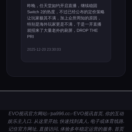
昨晚，任天堂如约开启直播，继续稳固
Switch 2的热度，不过已经公布的定价策略
让玩家极其不满，加上众所周知的原因，
特别是海外玩家更是不满，于是一开直播
就招来了大量老外的刷屏，DROP THE
PRI
2025-12-20 23:30:03
EVO视讯官方网站✅pa996.cc✅EVO视讯首页, 你的互动
娱乐主入口. 从这里开始, 快速找到真人, 电子或体育线路.
记住官方网址, 直接访问, 体验多年稳定运营的服务. 首页