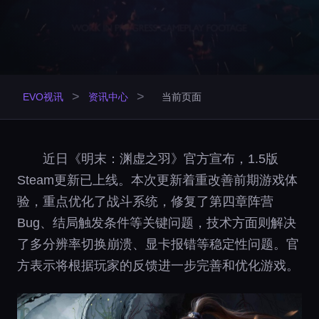
>
>
EVO视讯
资讯中心
当前页面
近日《明末：渊虚之羽》官方宣布，1.5版
Steam更新已上线。本次更新着重改善前期游戏体
验，重点优化了战斗系统，修复了第四章阵营
Bug、结局触发条件等关键问题，技术方面则解决
了多分辨率切换崩溃、显卡报错等稳定性问题。官
方表示将根据玩家的反馈进一步完善和优化游戏。