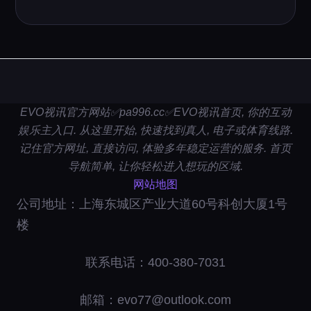
EVO视讯官方网站✅pa996.cc✅EVO视讯首页, 你的互动
娱乐主入口. 从这里开始, 快速找到真人, 电子或体育线路.
记住官方网址, 直接访问, 体验多年稳定运营的服务. 首页
导航简单, 让你轻松进入想玩的区域.
网站地图
公司地址：上海东城区产业大道60号科创大厦1号
楼
联系电话：400-380-7031
邮箱：evo77@outlook.com