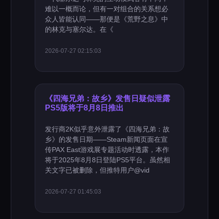
难以一概而论，但有一对组合的关系想必
众人皆能认同——那便是《荒野之息》中
的林克与塞尔达。在《
2026-07-27 02:15:03
《四海兄弟：故乡》发售日疑似泄露
PS5版将于8月8日推出
发行商2K似乎意外泄露了《四海兄弟：故
乡》的发售日期——Steam新闻页面在宣
传PAX East游戏展专题活动时透露，本作
将于2025年8月8日登陆PS5平台。虽然相
关文字已被删除，但推特用户@vid
2026-07-27 01:45:03