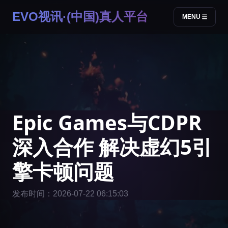
EVO视讯·(中国)真人平台
MENU
Epic Games与CDPR
深入合作 解决虚幻5引
擎卡顿问题
发布时间：2026-07-22 06:15:03