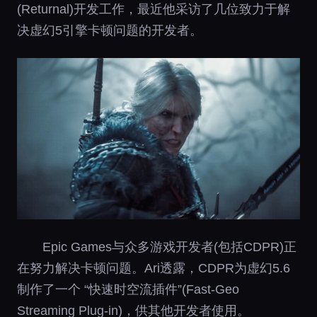
(Returnal)开发工作，最近他采访了几位致力于解
决虚幻5引擎卡顿问题的开发者。
Epic Games与众多游戏开发者(包括CDPR)正
在努力解决卡顿问题。Ari透露，CDPR为虚幻5.6
制作了一个 “快速时空流插件”(Fast-Geo
Streaming Plug-in)，供其他开发者使用。