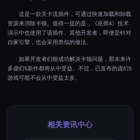
这是一款关卡流插件，可通过快速加载和卸载
资源来消除卡顿。值得一提的是，《巫师4》技术
演示中也使用了该插件。其他开发者，即便是针对
自家引擎，也会采用类似的做法。
如果开发者们能成功解决卡顿问题，那未来许
多虚幻5新作都将从中受益。不过，已发布的虚幻5
游戏可能不会从中受益太多。
相关资讯中心