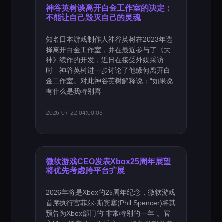
神谷英树谈离开白金工作室的决定：
不能让自己毁灭自己的灵魂
知名日本游戏制作人神谷英树在2023年选
择离开白金工作室，并在最近参与了《大
神》续作的开发，近日在接受外媒采访
时，神谷英树进一步讨论了他缘何离开白
金工作室。对此神谷英树解释说：“如果说
有什么是我特别喜
2026-07-22 04:00:03
微软游戏CEO发表Xbox25周年展望
将优先考虑跨平台扩展
2026年将是Xbox的25周年纪念，微软游戏
首席执行官菲尔·斯宾塞(Phil Spencer)将其
预告为Xbox部门的“非常特别的一年”。官