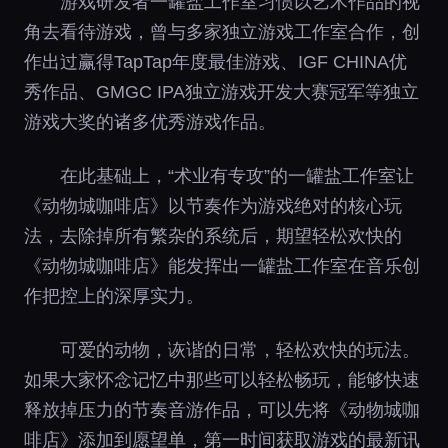
游戏研发者一罐盐工作室习惯以艺术作品的视
角去看待游戏，曾与多家独立游戏工作室合作，创
作出过赢得TapTap年度最佳游戏、IGF CHINA优
秀作品、GMGC IPA独立游戏开发大赛冠军等独立
游戏大奖的诸多优秀游戏作品。
在此基础上，“术业有专攻”的一罐盐工作室让
《动物城咖啡店》以节奏作为游戏绝对的核心玩
法，去除掉所有繁杂的系统后，期望轻松欢快的
《动物城咖啡店》能发挥出一罐盐工作室在音乐创
作把控上的深厚实力。
可爱的动物，诙谐的日常，轻松欢快的玩法。
如果大家怀念记忆中那些可以轻松畅玩，能够快速
释放掉压力的节奏音游作品，可以先将《动物城咖
啡店》添加到愿望单，第一时间获取游戏的最新讯