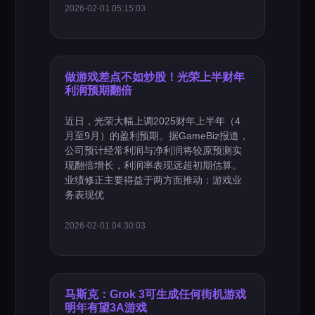
2026-02-01 05:15:03
做游戏差点不如炒股！光荣上半财年
利润预期翻倍
近日，光荣大幅上调2025财年上半年（4
月至9月）的盈利预期。据GameBiz报道，
公司预计经常利润与净利润将较原预测实
现翻倍增长，利润率表现远超初期估算。
业绩修正主要得益于两方面推动：游戏业
务表现优
2026-02-01 04:30:03
马斯克：Grok 3可生成任何街机游戏
明年有望3A游戏