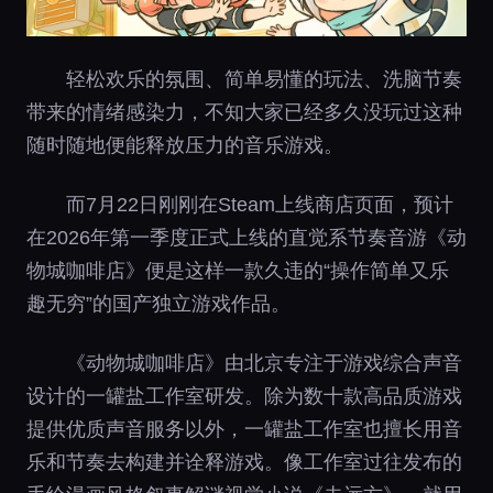
轻松欢乐的氛围、简单易懂的玩法、洗脑节奏
带来的情绪感染力，不知大家已经多久没玩过这种
随时随地便能释放压力的音乐游戏。
而7月22日刚刚在Steam上线商店页面，预计
在2026年第一季度正式上线的直觉系节奏音游《动
物城咖啡店》便是这样一款久违的“操作简单又乐
趣无穷”的国产独立游戏作品。
《动物城咖啡店》由北京专注于游戏综合声音
设计的一罐盐工作室研发。除为数十款高品质游戏
提供优质声音服务以外，一罐盐工作室也擅长用音
乐和节奏去构建并诠释游戏。像工作室过往发布的