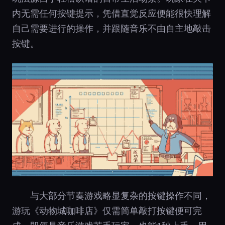
内无需任何按键提示，凭借直觉反应便能很快理解
自己需要进行的操作，并跟随音乐不由自主地敲击
按键。
与大部分节奏游戏略显复杂的按键操作不同，
游玩《动物城咖啡店》仅需简单敲打按键便可完