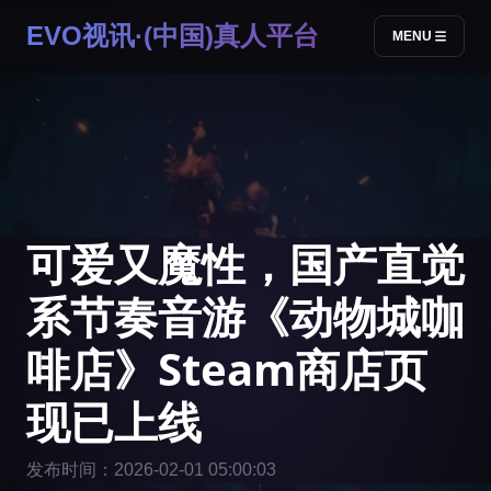
EVO视讯·(中国)真人平台
MENU
可爱又魔性，国产直觉
系节奏音游《动物城咖
啡店》Steam商店页
现已上线
发布时间：2026-02-01 05:00:03