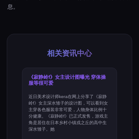
息。
相关资讯中心
《寂静岭f》女主设计图曝光 穿体操
服等很可爱
近日美术设计师kera在网上分享了《寂静
岭f》女主深水雏子的设计图，可以看到女
主穿各色服装非常可爱，人物身体比例十
分健康。《寂静岭f》已正式发售，游戏主
角是居住在日本乡村小镇戎之丘的高中生
深水雏子。她