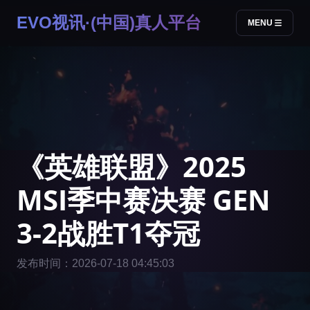
EVO视讯·(中国)真人平台
MENU
《英雄联盟》2025
MSI季中赛决赛 GEN
3-2战胜T1夺冠
发布时间：2026-07-18 04:45:03