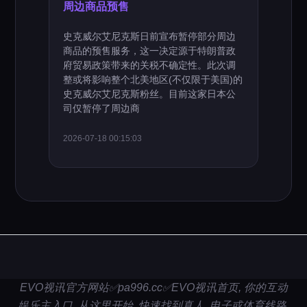
周边商品预售
史克威尔艾尼克斯日前宣布暂停部分周边
商品的预售服务，这一决定源于特朗普政
府贸易政策带来的关税不确定性。此次调
整或将影响整个北美地区(不仅限于美国)的
史克威尔艾尼克斯粉丝。目前这家日本公
司仅暂停了周边商
2026-07-18 00:15:03
EVO视讯官方网站✅pa996.cc✅EVO视讯首页, 你的互动
娱乐主入口. 从这里开始, 快速找到真人, 电子或体育线路.