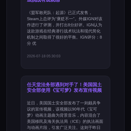
《盟军敢死队：起源》已正式发售，
Steam上总评为“褒贬不一”。外媒IGN对该
作进行了评测，并打出8分好评。IGN认为
这款游戏在经典潜行战术玩法和现代简化
机制之间取得了很好的平衡。IGN评分：8
分 优
2026-07-18 05:30:03
任天堂法务部遇到对手了！美国国土
安全部使用《宝可梦》发布宣传视频
近日，美国国土安全部发布了一则颇具争
议的宣传视频，该视频以90年代《宝可
梦》动画主题曲为背景音乐，内容混合了
美国移民及海关执法局（ICE）的执法画面
与动画片段，引发广泛关注。这则于昨日