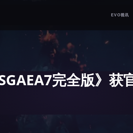
EVO视讯
SGAEA7完全版》获