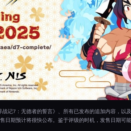
战记7：无德者的誓言》、所有已发布的追加内容，以及为任
发售日期预计将很快公布。鉴于评级的时机，发售日期可