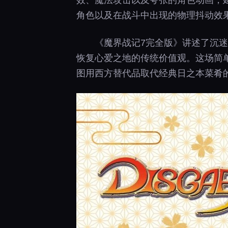
效、魔法攻击以及夸张的角色动画，
角色以及在战斗中出现的物理抖动效果
《魔界战记7完全版》讲述了沉
恢复心爱之地的传统价值观。这场简
图用西方替代品取代经典日之本菜肴