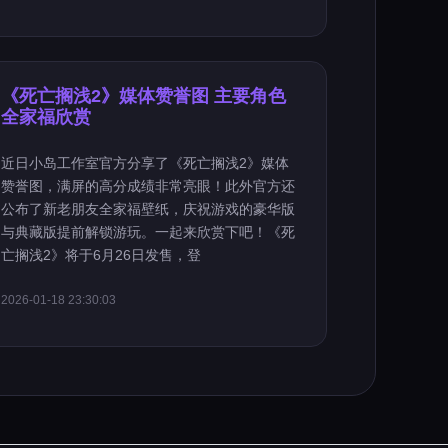
《死亡搁浅2》媒体赞誉图 主要角色
全家福欣赏
近日小岛工作室官方分享了《死亡搁浅2》媒体
赞誉图，满屏的高分成绩非常亮眼！此外官方还
公布了新老朋友全家福壁纸，庆祝游戏的豪华版
与典藏版提前解锁游玩。一起来欣赏下吧！《死
亡搁浅2》将于6月26日发售，登
2026-01-18 23:30:03