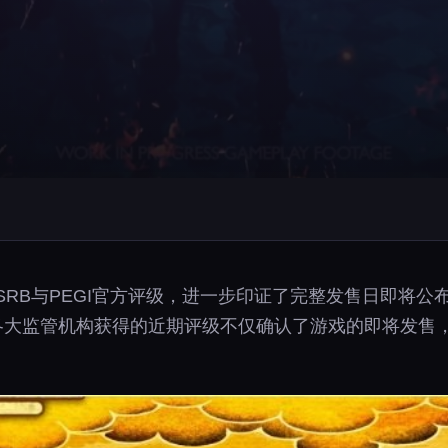
SRB与PEGI官方评级，进一步印证了完整发售日即将公布
。其在各大监管机构获得的近期评级不仅确认了游戏的即将发