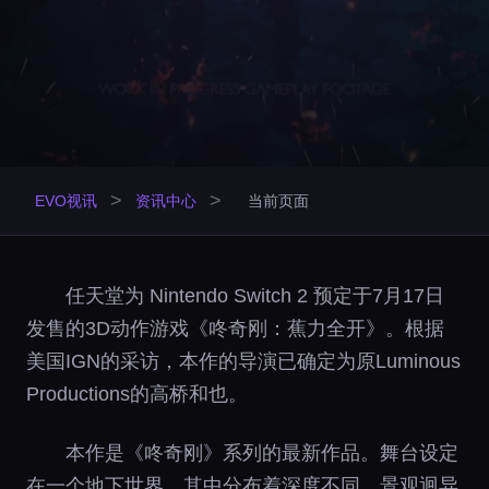
>
>
EVO视讯
资讯中心
当前页面
任天堂为 Nintendo Switch 2 预定于7月17日
发售的3D动作游戏《咚奇刚：蕉力全开》。根据
美国IGN的采访，本作的导演已确定为原Luminous
Productions的高桥和也。
本作是《咚奇刚》系列的最新作品。舞台设定
在一个地下世界，其中分布着深度不同、景观迥异