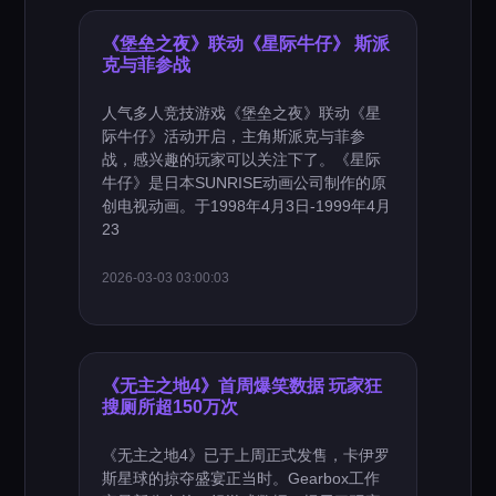
《堡垒之夜》联动《星际牛仔》 斯派
克与菲参战
人气多人竞技游戏《堡垒之夜》联动《星
际牛仔》活动开启，主角斯派克与菲参
战，感兴趣的玩家可以关注下了。《星际
牛仔》是日本SUNRISE动画公司制作的原
创电视动画。于1998年4月3日-1999年4月
23
2026-03-03 03:00:03
《无主之地4》首周爆笑数据 玩家狂
搜厕所超150万次
《无主之地4》已于上周正式发售，卡伊罗
斯星球的掠夺盛宴正当时。Gearbox工作