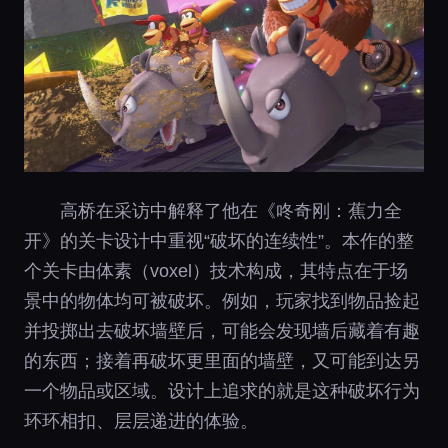
高桥在采访中解释了他在《咚奇刚：蕉力全
开》的关卡设计中重视“破坏的连续性”。本作的整
个关卡由体素（voxel）技术构成，其特点在于场
景中的物体均可被破坏。例如，玩家找到物品捡起
并投掷出去破坏墙壁后，可能会发现墙后藏着有趣
的东西；接着再破坏更里面的墙壁，又可能到达另
一个物品或区域。设计上追求的就是这种破坏行为
环环相扣、层层递进的体验。