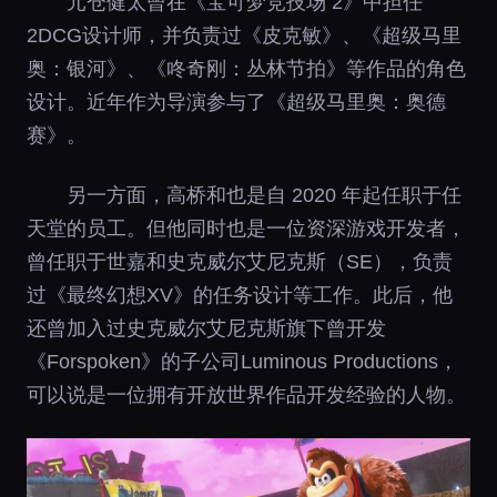
元仓健太曾在《宝可梦竞技场 2》中担任
2DCG设计师，并负责过《皮克敏》、《超级马里
奥：银河》、《咚奇刚：丛林节拍》等作品的角色
设计。近年作为导演参与了《超级马里奥：奥德
赛》。
另一方面，高桥和也是自 2020 年起任职于任
天堂的员工。但他同时也是一位资深游戏开发者，
曾任职于世嘉和史克威尔艾尼克斯（SE），负责
过《最终幻想XV》的任务设计等工作。此后，他
还曾加入过史克威尔艾尼克斯旗下曾开发
《Forspoken》的子公司Luminous Productions，
可以说是一位拥有开放世界作品开发经验的人物。