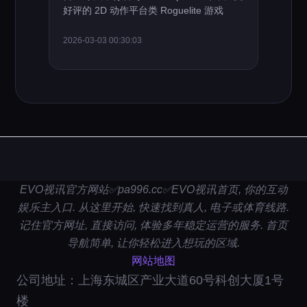
好评的 2D 动作平台类 Roguelite 游戏
2026-03-03 00:30:03
EVO视讯官方网站✅pa996.cc✅EVO视讯首页, 你的互动
娱乐主入口. 从这里开始, 快速找到真人, 电子或体育线路.
记住官方网址, 直接访问, 体验多年稳定运营的服务. 首页
导航简单, 让你轻松进入想玩的区域.
网站地图
公司地址：上海东城区产业大道60号科创大厦1号
楼