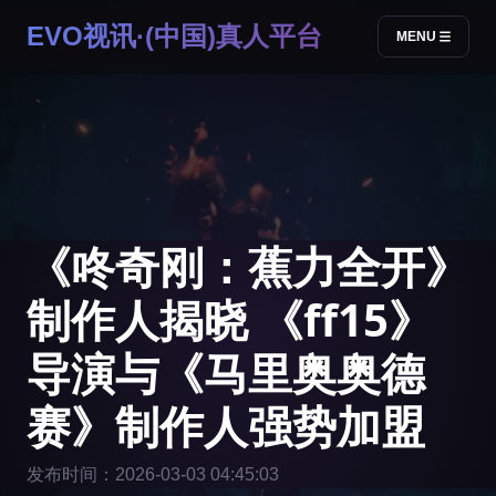
EVO视讯·(中国)真人平台
MENU
《咚奇刚：蕉力全开》
制作人揭晓 《ff15》
导演与《马里奥奥德
赛》制作人强势加盟
发布时间：2026-03-03 04:45:03