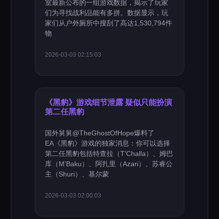
室最新公布的一组游戏数据，揭示了玩家
们为寻找战利品能有多拼。数据显示，玩
家们从户外厕所中搜刮了高达1,530,794件
物
2026-03-03 02:15:03
《黑豹》游戏细节泄露 疑似只能扮演
第二任黑豹
国外舅舅@TheGhostOfHope爆料了
EA《黑豹》游戏的独家消息：你可以选择
第二任黑豹包括特查拉（T'Challa）、姆巴
库（M'Baku）、阿扎里（Azari）、苏睿公
主（Shuri）、基尔蒙
2026-03-03 02:00:03