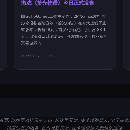
游戏《拾光物语》今日正式发售
由GoHoGames工作室制作，2P Games发行的
沙盒模拟冒险游戏《拾光物语》在今天上线了正
式版本，售价48元，首发8折优惠，折后价38.4
元。自游戏EA上线以来，开发团队便一直不断的
完善游戏内
2026-07-02 01:30:03
视讯首页, 你的互动娱乐主入口. 从这里开始, 快速找到真人, 电子或体
稳定运营的服务. 首页导航简单, 让你轻松进入想玩的区域.