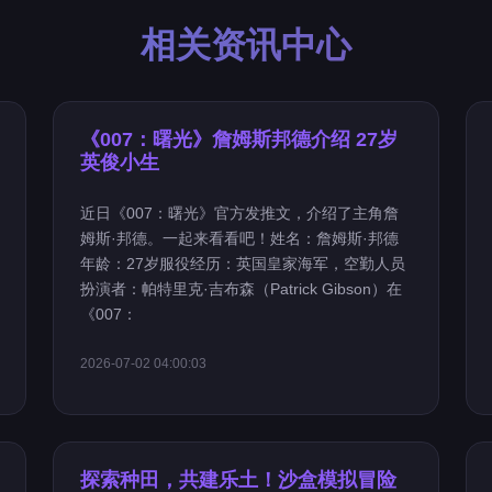
相关资讯中心
《007：曙光》詹姆斯邦德介绍 27岁
英俊小生
近日《007：曙光》官方发推文，介绍了主角詹
姆斯·邦德。一起来看看吧！姓名：詹姆斯·邦德
年龄：27岁服役经历：英国皇家海军，空勤人员
扮演者：帕特里克·吉布森（Patrick Gibson）在
《007：
2026-07-02 04:00:03
探索种田，共建乐土！沙盒模拟冒险