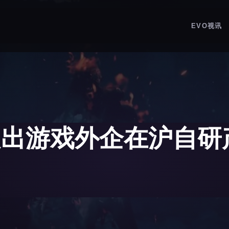
EVO视讯
提出游戏外企在沪自研