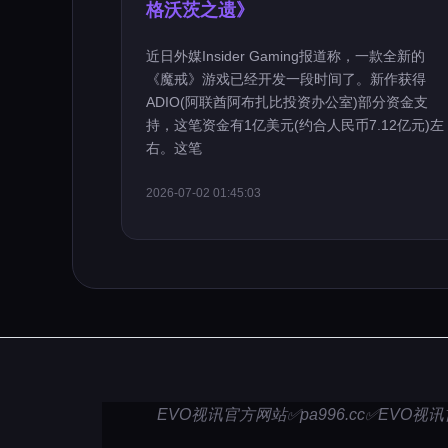
格沃茨之遗》
近日外媒Insider Gaming报道称，一款全新的
《魔戒》游戏已经开发一段时间了。新作获得
ADIO(阿联酋阿布扎比投资办公室)部分资金支
持，这笔资金有1亿美元(约合人民币7.12亿元)左
右。这笔
2026-07-02 01:45:03
EVO视讯官方网站✅pa996.cc✅EVO