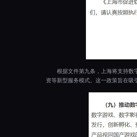
根据文件第九条，上海将支持数
资等新型服务模式。这一政策旨在吸