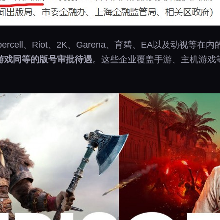
rcell、Riot、2K、Garena、育碧、EA以及动视
游戏同等的版号审批待遇
。这些企业覆盖手游、主机游戏