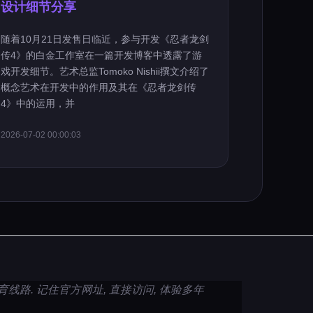
设计细节分享
随着10月21日发售日临近，参与开发《忍者龙剑
传4》的白金工作室在一篇开发博客中透露了游
戏开发细节。艺术总监Tomoko Nishii撰文介绍了
概念艺术在开发中的作用及其在《忍者龙剑传
4》中的运用，并
2026-07-02 00:00:03
育线路. 记住官方网址, 直接访问, 体验多年