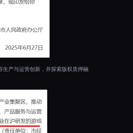
容生产与运营创新，并探索版权质押融
。