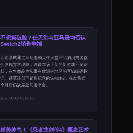
不想撕破脸？任天堂与亚马逊均否认
Switch2销售争端
近期尝试通过亚马逊购买任天堂产品的消费者都
会发现异常现象：许多本该上架的新游戏不见踪
影，在售商品也常带有欧洲等地区的区域编码标
识。甚至连创下销售纪录的Switch2，在发售近一
个月后仍缺席亚马逊平台。
2026-07-02 03:00:03
精美帅气！《忍者龙剑传4》概念艺术