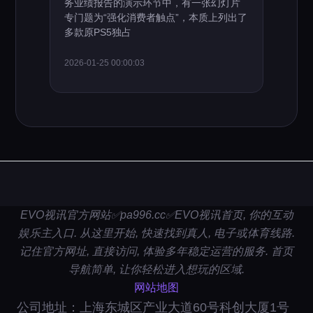
务业绩报告的演示环节中，有一张幻灯片
专门题为“强化消费者触点”，本质上列出了
多款原PS5独占
2026-01-25 00:00:03
EVO视讯官方网站✅pa996.cc✅EVO视讯首页, 你的互动
娱乐主入口. 从这里开始, 快速找到真人, 电子或体育线路.
记住官方网址, 直接访问, 体验多年稳定运营的服务. 首页
导航简单, 让你轻松进入想玩的区域.
网站地图
公司地址：上海东城区产业大道60号科创大厦1号