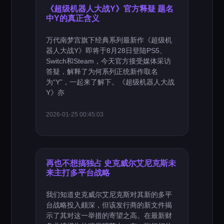
《超级机器人大战Y》官方释疑 题名
中Y的真正含义
万代南梦宫旗下经典系列最新作《超级机
器人大战Y》即将于8月28日登陆PS5、
Switch和Steam，今天官方接受媒体采访
答疑，解释了为何系列正统新作取名
为“Y”，一起来了解下。《超级机器人大战
Y》亦
2026-01-25 00:45:03
再也不想搞独占 史克威尔艾尼克斯未
来主打多平台战略
我们知道史克威尔艾尼克斯对其新的多平
台战略投入颇深，但该发行商的新文件揭
示了其对这一举措的寄望之高。在最新财