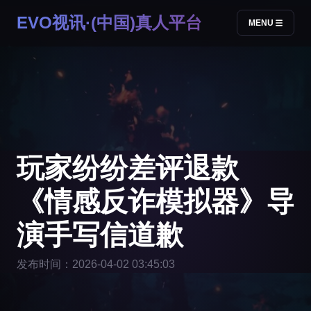
EVO视讯·(中国)真人平台
MENU
玩家纷纷差评退款
《情感反诈模拟器》导
演手写信道歉
发布时间：2026-04-02 03:45:03