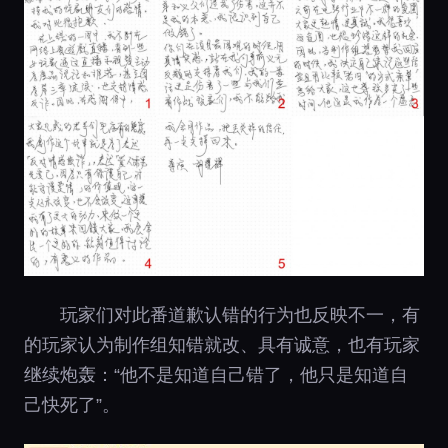
玩家们对此番道歉认错的行为也反映不一，有
的玩家认为制作组知错就改、具有诚意，也有玩家
继续炮轰：“他不是知道自己错了，他只是知道自
己快死了”。