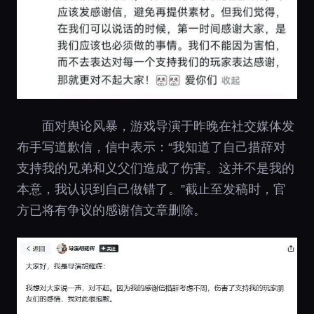
面对舆论风暴，游戏导演于昨晚在社交媒体发
布手写道歉信，信中表示：“我知道了自己措辞对
支持我的兄弟和义父们造成了伤害。这并不是我的
本意，我认识到自己做错了。”截止至发稿时，官
方已将有争议的感谢信文章删除。