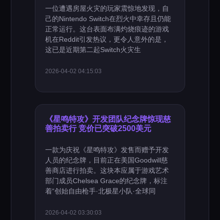
一位遭遇房屋火灾的玩家震惊地发现，自
己的Nintendo Switch在烈火中幸存且仍能
正常运行。这台表面布满灼烧痕迹的游戏
机在Reddit引发热议，更令人意外的是，
这已是近期第二起Switch火灾生
2026-04-02 04:15:03
《星鸣特攻》开发团队纪念牌惊现慈
善拍卖行 竞价已突破2500美元
一款为庆祝《星鸣特攻》发售而赠予开发
人员的纪念牌，目前正在美国Goodwill慈
善商店进行拍卖。这块本应属于游戏艺术
部门成员Chelsea Grace的纪念牌，标注
着“创始自由枪手·北极星小队·全球同
2026-04-02 03:30:03