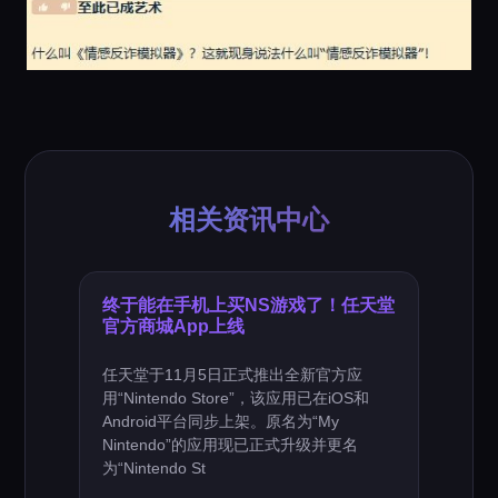
相关资讯中心
终于能在手机上买NS游戏了！任天堂
官方商城App上线
任天堂于11月5日正式推出全新官方应
用“Nintendo Store”，该应用已在iOS和
Android平台同步上架。原名为“My
Nintendo”的应用现已正式升级并更名
为“Nintendo St