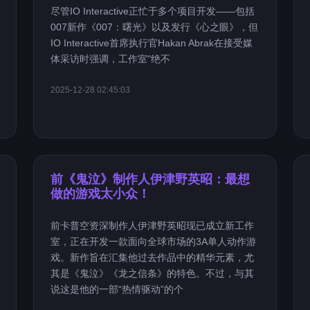
尽管IO Interactive正忙于多个项目开发——包括
007新作《007：曙光》以及发行《心之眼》，但
IO Interactive首席执行官Hakan Abrak在接受媒
体采访时强调，工作室"绝不
2025-12-28 02:45:03
前《鬼泣》制作人伊津野英昭：最想
做的游戏太小众！
前卡普空资深制作人伊津野英昭现已成立新工作
室，正在开发一款面向全球市场的3A单人动作游
戏。新作旨在汇集他过去作品中的精华元素，尤
其是《鬼泣》《龙之信条》的特色。不过，与其
说这是他的一部“热情驱动”的个