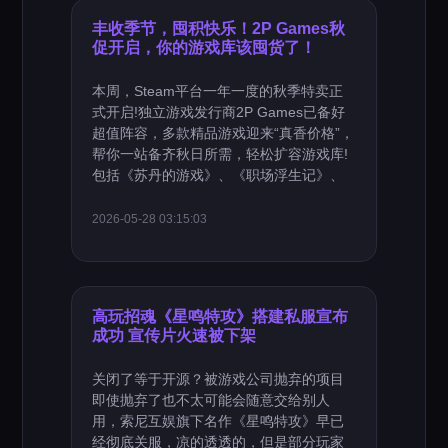
丰收季节，囤积快乐！2P Games秋
促开启，你的游戏库该囤货了！
本周，Steam平台一年一度的秋季特卖正
式开启!独立游戏发行商2P Games已备好
超值阵容，多款精品游戏迎来“真香价格”，
帮你一站备齐秋日所需，轻松扩容游戏库!
包括《苏丹的游戏》、《职场浮生记》、
2026-05-28 03:15:03
高玩招魂《星鸣特攻》搭建私服宣布
成功 宣传片火速被下架
关闭了等于开源？被游戏公司抛弃的项目
即使抛弃了也不太可能会随意交给别人
用，索尼互娱旗下名作《星鸣特攻》早已
经彻底关服，凉的透透的，但是部分玩家