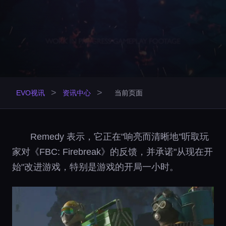
>
>
EVO视讯
资讯中心
当前页面
Remedy 表示，它正在"响亮而清晰地"听取玩
家对《FBC: Firebreak》的反馈，并承诺"从现在开
始"改进游戏，特别是游戏的开局一小时。