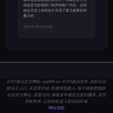
清这是为影视部门制作的推广内容。这部
由任天堂上传的短片呈现了婴儿被看似有
魔法的
2026-01-09 23:15:03
EVO视讯官方网站✅pa996.cc✅EVO视讯首页, 你的互动
娱乐主入口. 从这里开始, 快速找到真人, 电子或体育线路.
记住官方网址, 直接访问, 体验多年稳定运营的服务. 首页
导航简单, 让你轻松进入想玩的区域.
网站地图