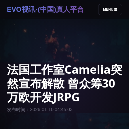
EVO视讯·(中国)真人平台
MENU
法国工作室Camelia突
然宣布解散 曾众筹30
万欧开发JRPG
发布时间：2026-01-10 04:45:03