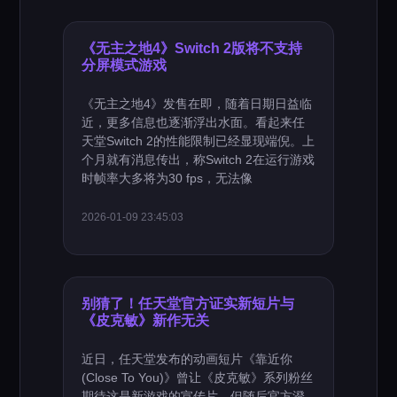
《无主之地4》Switch 2版将不支持
分屏模式游戏
《无主之地4》发售在即，随着日期日益临
近，更多信息也逐渐浮出水面。看起来任
天堂Switch 2的性能限制已经显现端倪。上
个月就有消息传出，称Switch 2在运行游戏
时帧率大多将为30 fps，无法像
2026-01-09 23:45:03
别猜了！任天堂官方证实新短片与
《皮克敏》新作无关
近日，任天堂发布的动画短片《靠近你
(Close To You)》曾让《皮克敏》系列粉丝
期待这是新游戏的宣传片，但随后官方澄