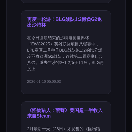
再度一轮游！BLG战队1:2憾负G2退
出沙特杯
在今日凌晨结束的沙特电竞世界杯
（EWC2025）英雄联盟项目八强赛中，
LPL赛区二号种子BLG战队以1:2的比分爆
冷不敌欧洲G2战队，连续第二届赛事止步
八强。继去年沙特杯1:2负于T1后，BLG再
度上
2026-01-10 05:00:03
《怪物猎人：荒野》美国超一半收入
来自Steam
2月最后一天（28日）才发售的《怪物猎