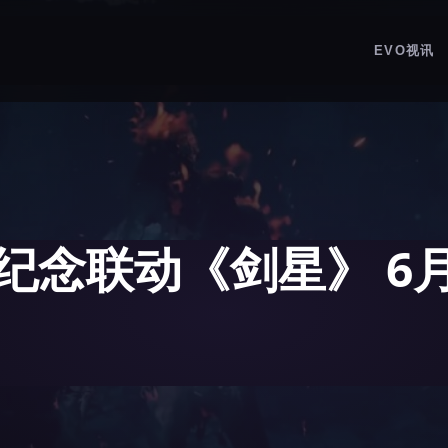
EVO视讯
纪念联动《剑星》 6月