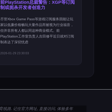
前PlayStation总裁警告：XGP等订阅
制或扼杀开发者创造力
尽管Xbox Game Pass等游戏订阅服务因能让玩
家以低廉价格畅玩大量作品而被视为行业福音，
但并非所有人都认同这种商业模式。前
PlayStation工作室负责人吉田修平近日就对订阅
制表达了深切忧虑
2026-01-29 23:30:03
育线路. 记住官方网址, 直接访问, 体验多年