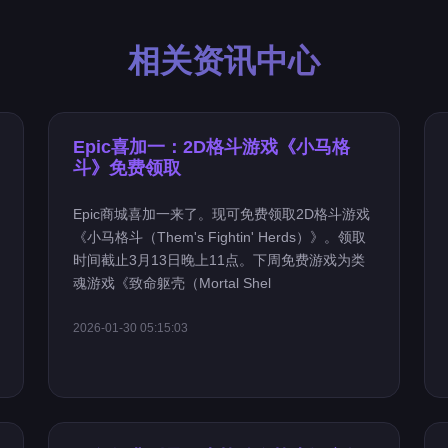
相关资讯中心
Epic喜加一：2D格斗游戏《小马格
斗》免费领取
Epic商城喜加一来了。现可免费领取2D格斗游戏
《小马格斗（Them's Fightin' Herds）》。领取
时间截止3月13日晚上11点。下周免费游戏为类
魂游戏《致命躯壳（Mortal Shel
2026-01-30 05:15:03