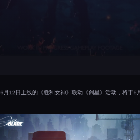
布，为了纪念6月12日上线的《胜利女神》联动《剑星》活动，将