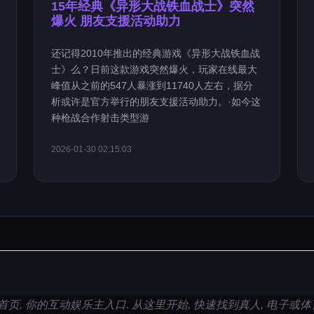
15年经典《异形大战铁血战士》突然
爆火 朋友支援活动助力
还记得2010年推出的经典游戏《异形大战铁血战
士》么？日前这款游戏突然爆火，玩家在线最大
峰值从之前的547人暴涨到11740人左右，据分
析或许是官方举行的朋友支援活动助力。·如今这
种枪战合作射击类型游
2026-01-30 02:15:03
视讯首页, 你的互动娱乐主入口. 从这里开始, 快速找到真人, 电子或体