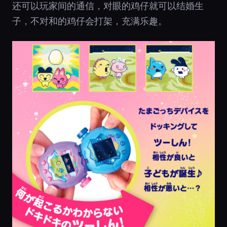
还可以玩家间的通信，对眼的鸡仔就可以结婚生
子，不对和的鸡仔会打架，充满乐趣。