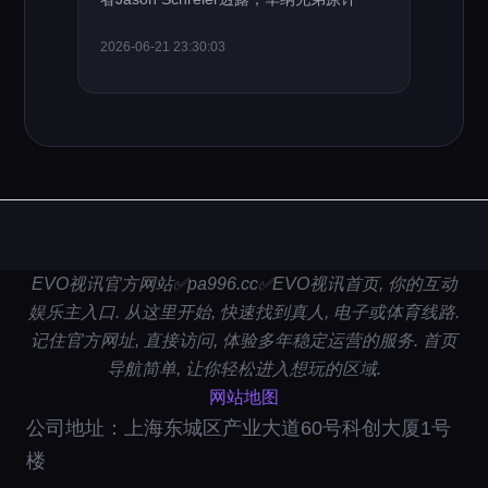
2026-06-21 23:30:03
EVO视讯官方网站✅pa996.cc✅EVO视讯首页, 你的互动
娱乐主入口. 从这里开始, 快速找到真人, 电子或体育线路.
记住官方网址, 直接访问, 体验多年稳定运营的服务. 首页
导航简单, 让你轻松进入想玩的区域.
网站地图
公司地址：上海东城区产业大道60号科创大厦1号
楼