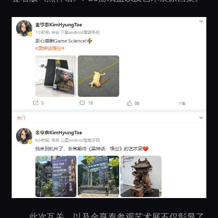
此次互关，以及金亨泰参观艺术展不仅彰显了