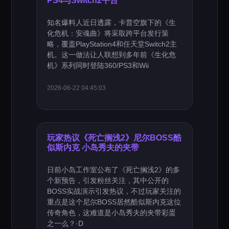
PS4与Switch2平台
知名爆料人近日透露，卡普空旗下的《生
化危机：安魂曲》将采取跨平台发行策
略，覆盖PlayStation4和任天堂Switch2主
机。这一做法让人联想到多年前《生化危
机》系列同时登陆360/PS3和Wii
2026-06-22 04:45:03
玩家热议《死亡搁浅2》尼尔BOSS酷
似斯内克 小岛秀夫的夹带
日前小岛工作室公布了《死亡搁浅2》的多
个新预告，引发粉丝关注，其中公开的
BOSS实战演示引发热议，不过玩家关注的
重点是这个尼尔BOSS居然酷似斯内克这位
传奇角色，这难道是小岛秀夫的夹带彩蛋
之一么？·D