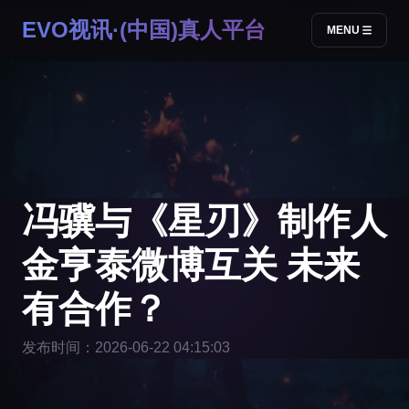
EVO视讯·(中国)真人平台
MENU
冯骥与《星刃》制作人
金亨泰微博互关 未来
有合作？
发布时间：2026-06-22 04:15:03