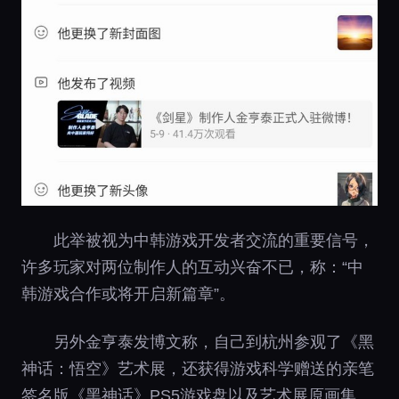
此举被视为中韩游戏开发者交流的重要信号，
许多玩家对两位制作人的互动兴奋不已，称：“中
韩游戏合作或将开启新篇章”。
另外金亨泰发博文称，自己到杭州参观了《黑
神话：悟空》艺术展，还获得游戏科学赠送的亲笔
签名版《黑神话》PS5游戏盘以及艺术展原画集。