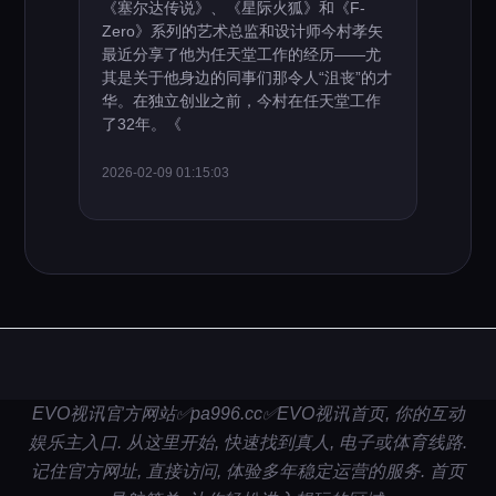
《塞尔达传说》、《星际火狐》和《F-
Zero》系列的艺术总监和设计师今村孝矢
最近分享了他为任天堂工作的经历——尤
其是关于他身边的同事们那令人“沮丧”的才
华。在独立创业之前，今村在任天堂工作
了32年。《
2026-02-09 01:15:03
EVO视讯官方网站✅pa996.cc✅EVO视讯首页, 你的互动
娱乐主入口. 从这里开始, 快速找到真人, 电子或体育线路.
记住官方网址, 直接访问, 体验多年稳定运营的服务. 首页