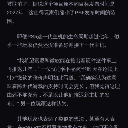
被取消了。据说这个项目原本的目标发布时间是
2027年，这使得玩家们缩小了PS6发布时间的范
围。
即便PS5这一代主机的生命周期超过七年，似
乎一些玩家仍然还没准备好迎接下一代主机。
“我希望索尼和微软能在推出新硬件这件事上
再推迟几年，” 一位忧心忡忡的粉丝昨天在论坛上
针对微软的涨价声明如此写道。“我确实认为这意
味着跨世代游戏的支持时间会更长，但我觉得这理
由还不够充分，不足以让他们推迟新主机的发
布。” 另一位玩家这样认为。
其他玩家也表达了类似的想法，甚至有人表
示，在PS6 Pro不可避免地发布之前，他们不会购