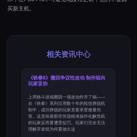
买新主机。
相关资讯中心
《铁拳8》撤回争议性改动 制作组向
玩家妥协
上周格斗游戏圈因一项改动炸开了锅——
在《铁拳》系列沿用数十年的投技挣脱机
制中，成功挣脱的玩家竟要承受微量伤
害。这意味着那些凭借精准操作化解危机
的玩家反而要遭受惩罚。玩家们完全无法
理解开发组为何要做出这