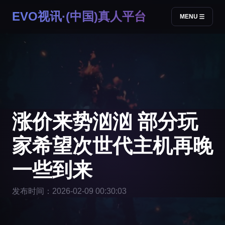
EVO视讯·(中国)真人平台
MENU
涨价来势汹汹 部分玩
家希望次世代主机再晚
一些到来
发布时间：2026-02-09 00:30:03