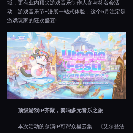
域，更有业内顶尖游戏音乐制作人参与签名会活
动。游戏音乐节+漫展一站式体验，这个5月注定是
游戏玩家的狂欢盛宴!
顶级游戏IP齐聚，奏响多元音乐之旅
本次活动的参演IP可谓众星云集，《艾尔登法