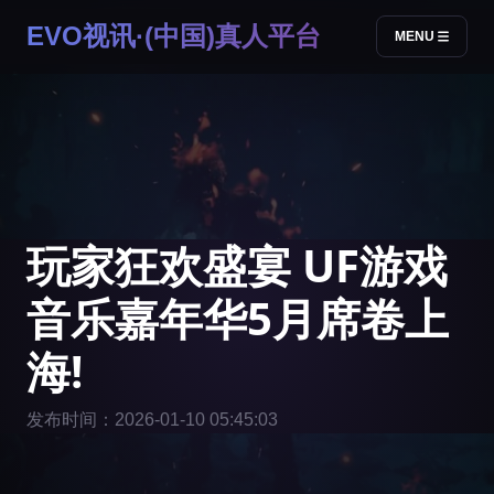
EVO视讯·(中国)真人平台
MENU
玩家狂欢盛宴 UF游戏
音乐嘉年华5月席卷上
海!
发布时间：2026-01-10 05:45:03