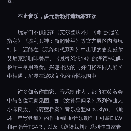
宴。
不止音乐，多元活动打造玩家狂欢
玩家们不仅能在《艾尔登法环》《命运-冠位
指定》《胜利女神：新的希望》等官方展区内游玩
打卡，还能在《最终幻想系列》中出现的史克威尔
艾尼克斯咖啡餐厅、《最终幻想14》的海德林咖啡
餐厅中享用餐食。兴趣相投的同好们将在同人展区
中相遇，沉浸在游戏文化的愉悦氛围中。
许多知名作曲家、音乐制作人，都将在签名会
中与各位玩家见面。如《女神异闻录》系列作曲人
小塚良太、《蔚蓝档案》音乐总监Mitsukiyo、《崩
坏：星穹铁道》的作曲/编曲/音乐制作王可鑫Eli.W
和崔瀚普TSAR，以及《逆转裁判》系列作曲家岩