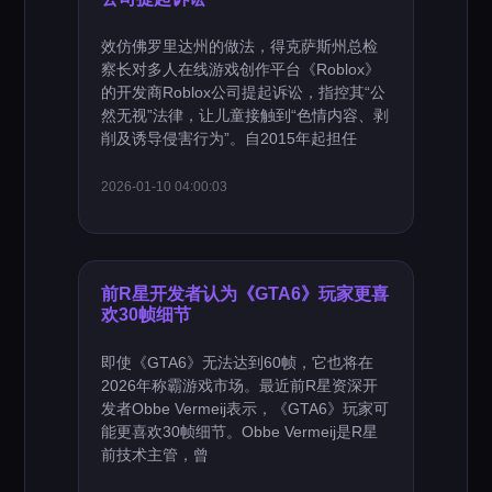
效仿佛罗里达州的做法，得克萨斯州总检
察长对多人在线游戏创作平台《Roblox》
的开发商Roblox公司提起诉讼，指控其“公
然无视”法律，让儿童接触到“色情内容、剥
削及诱导侵害行为”。自2015年起担任
2026-01-10 04:00:03
前R星开发者认为《GTA6》玩家更喜
欢30帧细节
即使《GTA6》无法达到60帧，它也将在
2026年称霸游戏市场。最近前R星资深开
发者Obbe Vermeij表示，《GTA6》玩家可
能更喜欢30帧细节。Obbe Vermeij是R星
前技术主管，曾