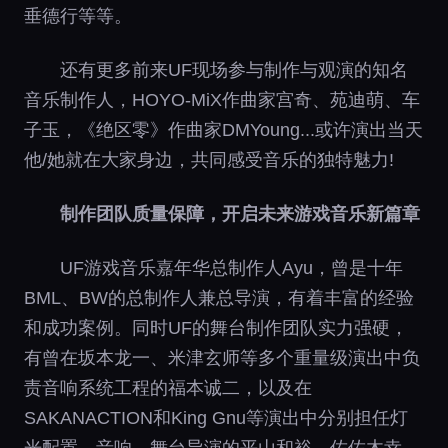
垂德行等等。
还有更多前来UF现场参与制作与观演的知名
音乐制作人，HOYO-MiX作曲家宫奇、苑迪萌、车
子玉，《绝区零》作曲家DMYoung...或许演出当天
他/她就在大家身边，共同感受音乐的独特魅力!
制作团队质量保障，开启未来游戏音乐新篇章
UF游戏音乐嘉年华总制作人Ayu，曾是十年
BML、BW的总制作人兼总导演，有着丰富的经验
和成功案例。同时UF的舞台制作团队实力强硬，
有曾在坂本龙一、米津玄师等多个重量级演出中负
责音响系统工程的福本诚二，以及在
SAKANACTION和King Gnu等演出中分别担任灯
光配置、音响、舞台导演的平山和裕、佐佐木幸