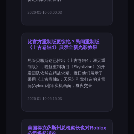
2026-01-10 06:00:03
比官方重制版更惊艳？民间重制版
《上古卷轴4》展示全新光影效果
尽管贝塞斯达已推出《上古卷轴4：湮灭重
制版》，粉丝重制项目《Skyblivion》的开
发团队依然在精益求精。近日他们展示了
采用《上古卷轴5：天际》引擎打造的艾雷
德(Ayleid)地牢实机画面，昼夜交替
2026-01-10 05:15:03
美国得克萨斯州总检察长也对Roblox
公司提起诉讼