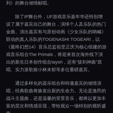
列》的舞台倾情献唱。
除了IP舞台外，UF游戏音乐嘉年华还特别增
设了属于嘉宾自己的舞台，演绎个人及乐队的热门
金曲。演出嘉宾有与原创动画《少女乐队的呐喊》
联动的真人乐队的TOGENASHI TOGEARI，以
《最终幻想14》音乐总监祖坚正庆为核心组建的游
戏音乐组合The Primals，将迎来首次海外线下演
出的新生日本创作组合tayori，还有“拔剑神曲”原
唱、实力派歌姬小林未郁等多位重磅嘉宾。
通过多样化的器乐组合和特邀嘉宾的倾情演
唱，经典歌曲将焕发出新的生命力。无论是激昂的
战斗主题曲，还是温馨的背景音乐，都将以更加丰
富的层次和情感呈现，带给观众一场特别的视听盛