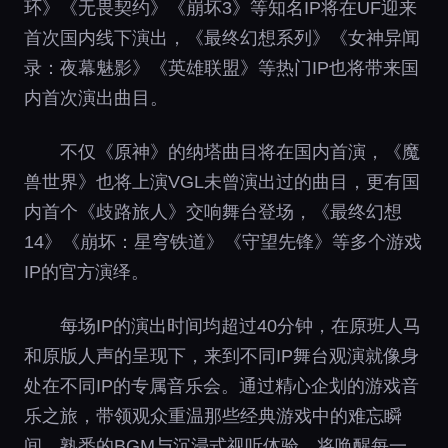
环》《无畏契约》《崩坏3》等知名IP将在UF迎来
首次国内线下演出，《最终幻想系列》《女神异闻
录：夜幕魅影》《英雄联盟》等热门IP也将带来国
内首次演出曲目。
不仅《原神》的纳塔曲目将在国内首演，《魔
兽世界》也将上演VGL未曾演出过的曲目，更有国
内首个《歧路旅人》交响舞台登场，《最终幻想
14》《崩坏：星穹铁道》《守望先锋》等多个游戏
IP的官方演绎。
每场IP的演出时间均超过40分钟，在原班人马
和原版人声的呈现下，来到不同IP舞台观演就像身
处在不同IP的专属音乐会。通过精心企划的游戏音
乐之旅，带领观众重温那些经典游戏中的难忘瞬
间。熟悉的BGM与沉浸式视听体验，将唤醒每一