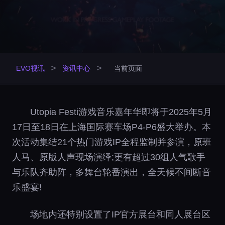
>
>
EVO视讯
资讯中心
当前页面
Utopia Festi游戏音乐嘉年华即将于2025年5月
17日至18日在上海国际赛车场P4-P6盛大举办。本
次活动集结21个热门游戏IP全程监制并参演，原班
人马、原版人声现场演绎;更有超过30组人气歌手
与乐队齐助阵，多舞台轮番演出，全天候不间断音
乐盛宴!
场地内还特别设置了IP官方展台和同人展台区