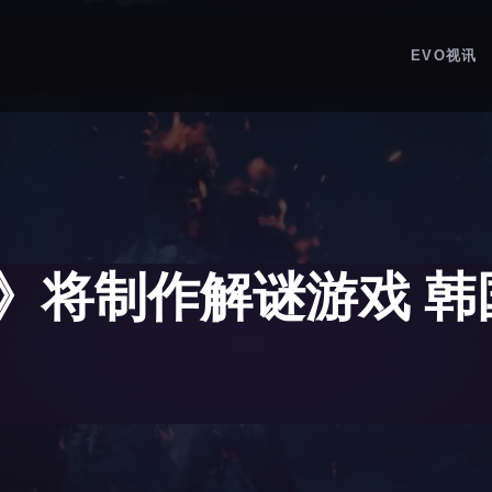
EVO视讯
》将制作解谜游戏 韩