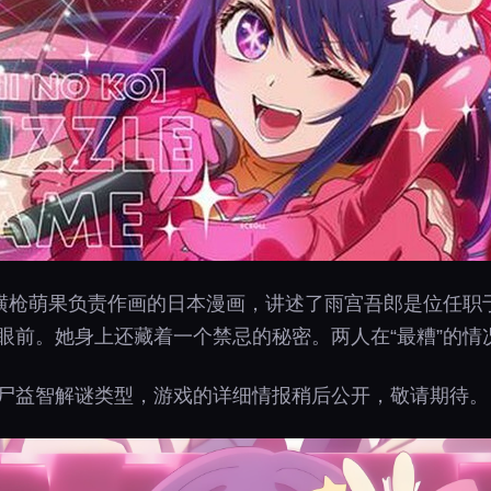
横枪萌果负责作画的日本漫画，讲述了雨宫吾郎是位任职
他眼前。她身上还藏着一个禁忌的秘密。两人在“最糟”的
僵尸益智解谜类型，游戏的详细情报稍后公开，敬请期待。