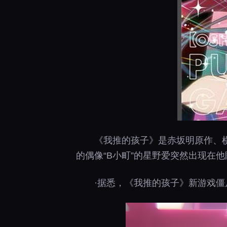
《我推的孩子》是赤坂明原作、
的偶像“B小町”的星野爱突然出现在
·据悉，《我推的孩子》新游戏