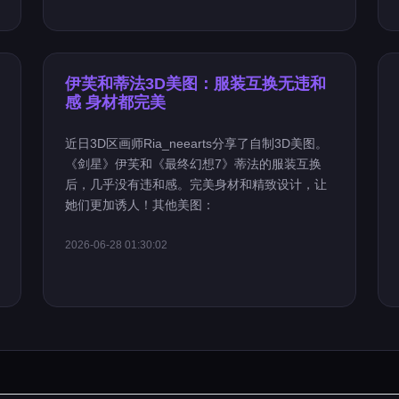
伊芙和蒂法3D美图：服装互换无违和
感 身材都完美
近日3D区画师Ria_neearts分享了自制3D美图。
《剑星》伊芙和《最终幻想7》蒂法的服装互换
后，几乎没有违和感。完美身材和精致设计，让
她们更加诱人！其他美图：
2026-06-28 01:30:02