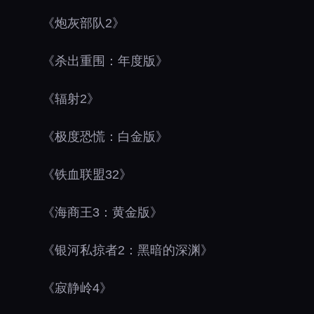
《炮灰部队2》
《杀出重围：年度版》
《辐射2》
《极度恐慌：白金版》
《铁血联盟32》
《海商王3：黄金版》
《银河私掠者2：黑暗的深渊》
《寂静岭4》