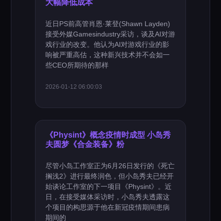
大幅降低成本
近日PS前高管肖恩·莱登(Shawn Layden)
接受外媒Gamesindustry采访，谈及AI对游
戏行业的改变。他认为AI对游戏行业的影
响被严重高估，这种新兴技术并不会如一
些CEO所期待的那样
2026-01-12 06:00:03
《Physint》概念疫情时成型 小岛秀
夫圆梦《合金装备》粉
尽管小岛工作室正为6月26日发行的《死亡
搁浅2》进行最终润色，但小岛秀夫已经开
始谈论工作室的下一项目《Physint》。近
日，在接受媒体采访时，小岛秀夫透露这
个项目的构思源于他在新冠疫情期间患病
期间的