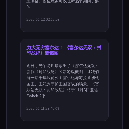
应俱全。各位玩家可以在新品节期间了解
体
2026-01-12 02:15:03
力大无穷塞尔达！ 《塞尔达无双：封
印战纪》新截图
近日，光荣特库摩放出了《塞尔达无双》
新作《封印战纪》的新游戏截图，让我们
能一睹千年以前公主塞尔达与海拉鲁初代
国王、王妃为守护王国奋战的场景。《塞
尔达无双：封印战纪》将于11月6日登陆
Switch 2平
2026-01-11 23:45:03