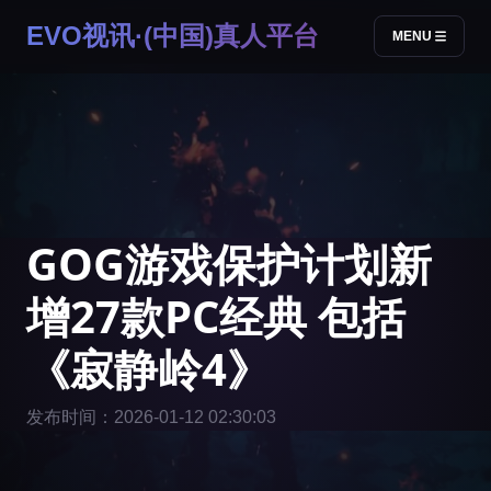
EVO视讯·(中国)真人平台
MENU
GOG游戏保护计划新
增27款PC经典 包括
《寂静岭4》
发布时间：2026-01-12 02:30:03