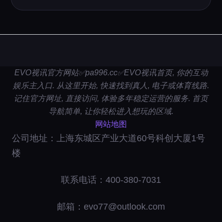
EVO视讯官方网站✅pa996.cc✅EVO视讯首页, 你的互动
娱乐主入口. 从这里开始, 快速找到真人, 电子或体育线路.
记住官方网址, 直接访问, 体验多年稳定运营的服务. 首页
导航简单, 让你轻松进入想玩的区域.
网站地图
公司地址：上海东城区产业大道60号科创大厦1号
楼
联系电话：400-380-7031
邮箱：evo77@outlook.com