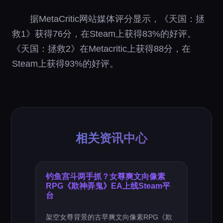
据MetaCritic网站媒体评分显示，《天国：拯
救1》获得76分，在Steam上获得83%的好评。
《天国：拯救2》在Metacritic上获得88分，在
Steam上获得93%的好评。
相关资讯中心
钓鱼宫斗两手抓？女尊爽文向像素
RPG《欺神弄鬼》EA上线Steam平
台
架空女尊背景的古早爽文向像素RPG《欺