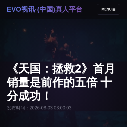
EVO视讯·(中国)真人平台
MENU
《天国：拯救2》首月
销量是前作的五倍 十
分成功！
发布时间：2026-08-03 03:00:03