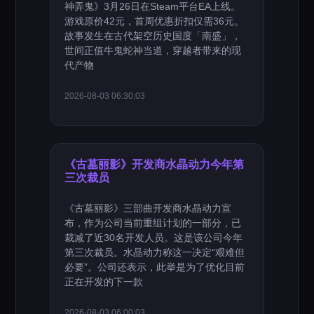
神弄鬼》3月26日在Steam平台EA上线。
游戏原价42元，首周优惠折扣仅需36元。
故事发生在古代架空历史国度「南盛」，
世间正值牛鬼蛇神当道，穿越者带来的现
代产物
2026-08-03 06:30:03
《古墓丽影》开发商水晶动力今年第
三次裁员
《古墓丽影》三部曲开发商水晶动力宣
布，作为公司当前重组计划的一部分，已
裁减了近30名开发人员。这是该公司今年
第三次裁员。水晶动力称这一决定“艰难但
必要”。公司还表示，此举是为了优化目前
正在开发的下一款
2026-08-03 06:00:03