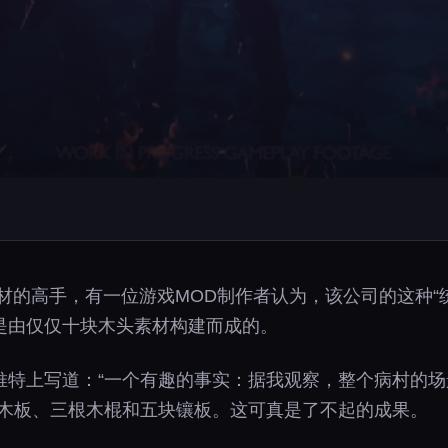
用游戏素材的高手，有一位游戏MOD制作者认为，该公司的这
是由仅仅十块木头素材构建而成的。
在推特上写道：“一个有趣的事实：据我观察，整个病村的
块木板、三根木棍和五块镶板。这可真是了不起的成果。