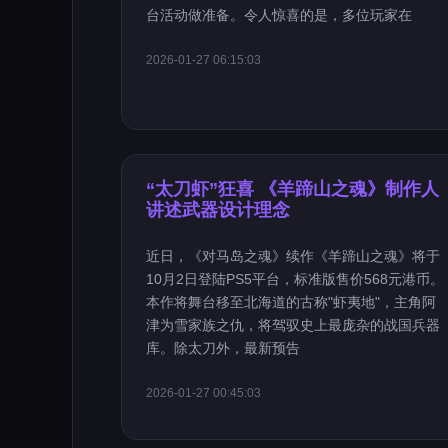
台活动做准备。令人惊喜的是，多位玩家在
2026-01-27 06:15:03
“太刀虾”狂喜 《羊蹄山之魂》制作人
讲述武器设计理念
近日，《对马岛之魂》续作《羊蹄山之魂》将于
10月2日登陆PS5平台，标准版售价568元港币。
本作将舞台移至北海道的古称"虾夷地"，主角阿
津为雪家族之仇，将驾驭史上最庞杂的战国兵器
库。除太刀外，最新预告
2026-01-27 00:45:03