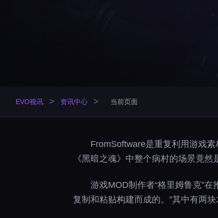
>
>
EVO视讯
资讯中心
当前页面
FromSoftware是重复利
《黑暗之魂》中整个病村的场景竟然
游戏MOD制作者“格里姆鲁克”
复制和粘贴构建而成的。”其中有两