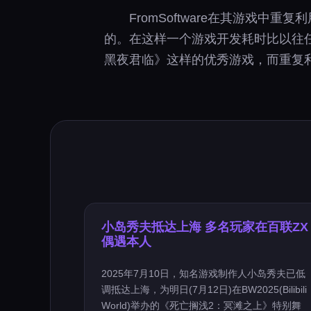
FromSoftware在其游戏
的。在这样一个游戏开发耗时比以往任何
黑夜君临》这样的优秀游戏，而重复
小岛秀夫抵达上海 多名玩家在百联ZX
偶遇本人
2025年7月10日，知名游戏制作人小岛秀夫已低
调抵达上海，为明日(7月12日)在BW2025(Bilibili
World)举办的《死亡搁浅2：冥滩之上》特别舞