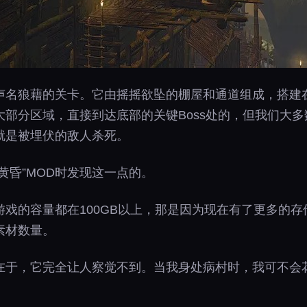
声名狼藉的关卡。它由摇摇欲坠的棚屋和通道组成，搭建
部分区域，直接到达底部的关键Boss处的，但我们大
就是被埋伏的敌人杀死。
黄昏”MOD时发现这一点的。
戏的容量都在100GB以上，那是因为现在有了更多的
素材数量。
在于，它完全让人察觉不到。当我身处病村时，我可不会