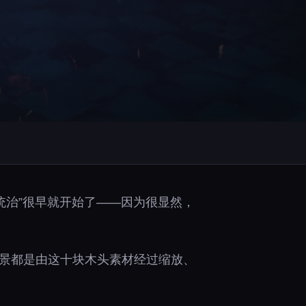
种“统治”很早就开始了——因为很显然，
场景都是由这十块木头素材经过缩放、