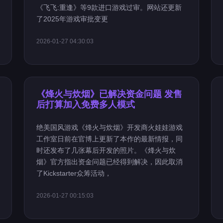
《飞飞:重逢》等9款进口游戏过审。网站还更新
了2025年游戏审批变更
2026-01-27 04:30:03
《烽火与炊烟》已解决资金问题 发售
后打算加入免费多人模式
绝美国风游戏《烽火与炊烟》开发商火娃娃游戏
工作室日前在官博上更新了本作的最新情报，同
时还发布了几张幕后开发的照片。《烽火与炊
烟》官方指出资金问题已经得到解决，因此取消
了Kickstarter众筹活动，
2026-01-27 00:15:03