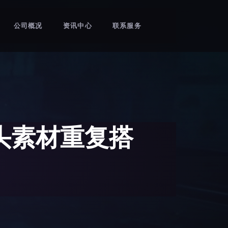
公司概况
资讯中心
联系服务
头素材重复搭