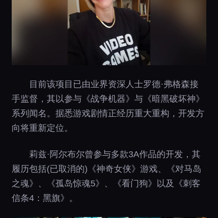
目前该项目已由业界资深人士罗德·弗格森接
手监督，其以参与《战争机器》与《暗黑破坏神》
系列闻名。据悉游戏剧情正经历重大重构，开发方
向将重新定位。
莉兹·阿尔布尔曾参与多款3A作品的开发，其
履历包括(已取消的)《神奇女侠》游戏、《对马岛
之魂》、《孤岛惊魂5》、《看门狗》以及《刺客
信条4：黑旗》。