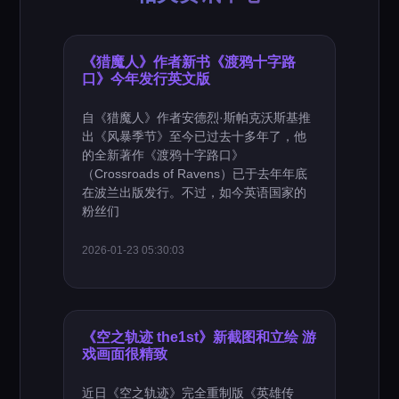
《猎魔人》作者新书《渡鸦十字路
口》今年发行英文版
自《猎魔人》作者安德烈·斯帕克沃斯基推
出《风暴季节》至今已过去十多年了，他
的全新著作《渡鸦十字路口》
（Crossroads of Ravens）已于去年年底
在波兰出版发行。不过，如今英语国家的
粉丝们
2026-01-23 05:30:03
《空之轨迹 the1st》新截图和立绘 游
戏画面很精致
近日《空之轨迹》完全重制版《英雄传