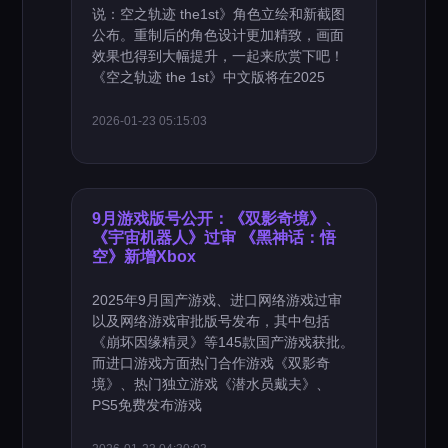
说：空之轨迹 the1st》角色立绘和新截图
公布。重制后的角色设计更加精致，画面
效果也得到大幅提升，一起来欣赏下吧！
《空之轨迹 the 1st》中文版将在2025
2026-01-23 05:15:03
9月游戏版号公开：《双影奇境》、
《宇宙机器人》过审 《黑神话：悟
空》新增Xbox
2025年9月国产游戏、进口网络游戏过审
以及网络游戏审批版号发布，其中包括
《崩坏因缘精灵》等145款国产游戏获批。
而进口游戏方面热门合作游戏《双影奇
境》、热门独立游戏《潜水员戴夫》、
PS5免费发布游戏