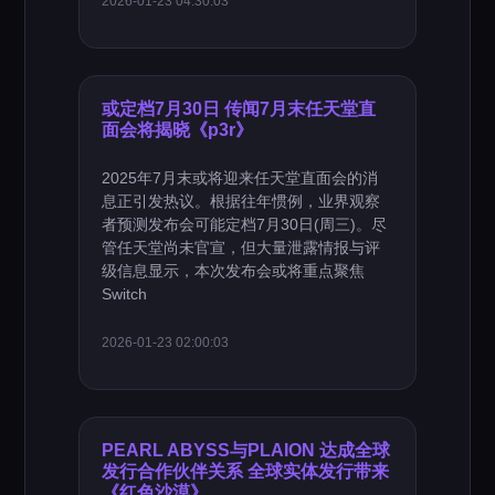
2026-01-23 04:30:03
或定档7月30日 传闻7月末任天堂直
面会将揭晓《p3r》
2025年7月末或将迎来任天堂直面会的消
息正引发热议。根据往年惯例，业界观察
者预测发布会可能定档7月30日(周三)。尽
管任天堂尚未官宣，但大量泄露情报与评
级信息显示，本次发布会或将重点聚焦
Switch
2026-01-23 02:00:03
PEARL ABYSS与PLAION 达成全球
发行合作伙伴关系 全球实体发行带来
《红色沙漠》