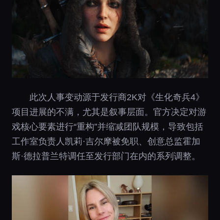
此次人事变动源于发行商2K对《生化奇兵4》
项目进展的不满，尤其是叙事层面。官方决定对游
戏核心要素进行“重构”并缩减团队规模，导致包括
工作室负责人凯莉·吉尔摩被免职、创意总监霍加
斯·德拉普兰特调任至发行部门在内的系列调整。