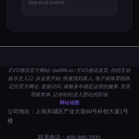
2026-01-22 23:45:03
EVO视讯官方网站✅pa996.cc✅EVO视讯首页, 你的互动
娱乐主入口. 从这里开始, 快速找到真人, 电子或体育线路.
记住官方网址, 直接访问, 体验多年稳定运营的服务. 首页
导航简单, 让你轻松进入想玩的区域.
网站地图
公司地址：上海东城区产业大道60号科创大厦1号
楼
联系电话：400-380-7031