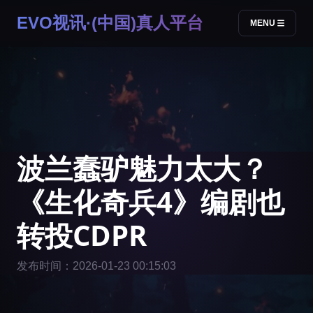
EVO视讯·(中国)真人平台
MENU
波兰蠢驴魅力太大？
《生化奇兵4》编剧也
转投CDPR
发布时间：2026-01-23 00:15:03