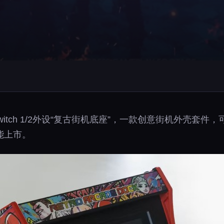
了最新Switch 1/2外设“复古街机底座”，一款创意街机外
能上市。