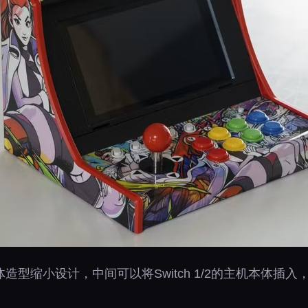
体造型缩小设计，中间可以将Switch 1/2的主机本体