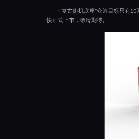
·“复古街机底座”众筹目标只有
快正式上市，敬请期待。