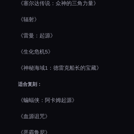
《塞尔达传说：众神的三角力量》
《辐射》
《雷曼：起源》
《生化危机5》
《神秘海域1：德雷克船长的宝藏》
适合复刻：
《蝙蝠侠：阿卡姆起源》
《血源诅咒》
《恶霸鲁尼》