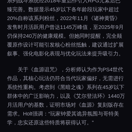
系列战斗系统经2018年重启作引入RPG元素后已
臻完善。数据显示45岁以下各年龄段玩家中超过
20%自称该系列粉丝，2022年11月《诸神黄昏》
发售时月活跃用户曾达1145万峰值，至2025年9月
仍保持240万的健康规模。但她同时提醒，完全颠
覆原作设计可能引发核心粉丝抵触，建议通过扩展
叙事、强化电影化表现与优化玩法来提升吸引力。
关于《血源诅咒》，分析师认为作为PS4世代
作品，其核心玩法仍符合当代玩家偏好，无需进行
系统性重构。考虑到《黑暗之魂》系列在45岁以下
群体中的广泛影响力，以及《艾尔登法环》1440万
月活用户的基数，证明市场对《血源》复刻版存在
需求。Holt强调：“玩家钟爱其诡异氛围与哥特美
学，忠实还原这些特质将获得认可。”