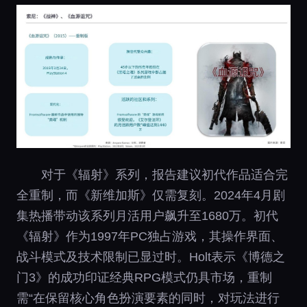
对于《辐射》系列，报告建议初代作品适合完
全重制，而《新维加斯》仅需复刻。2024年4月剧
集热播带动该系列月活用户飙升至1680万。初代
《辐射》作为1997年PC独占游戏，其操作界面、
战斗模式及技术限制已显过时。Holt表示《博德之
门3》的成功印证经典RPG模式仍具市场，重制
需“在保留核心角色扮演要素的同时，对玩法进行