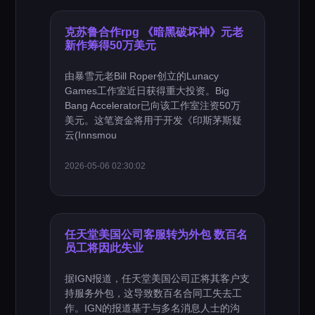
克苏鲁合作rpg 《暗黑破坏神》元老
新作筹得50万美元
由暴雪元老Bill Roper创立的Lunacy
Games工作室近日获得重大投资。Big
Bang Accelerator已向该工作室注资50万
美元。这笔资金将用于开发《印斯茅斯疑
云(Innsmou
2026-05-06 02:30:02
任天堂美国公司客服转为外包 数百名
员工将因此失业
据IGN报道，任天堂美国公司正将其客户支
持服务外包，这导致数百名合同工失去工
作。IGN的报道基于与多名消息人士的沟