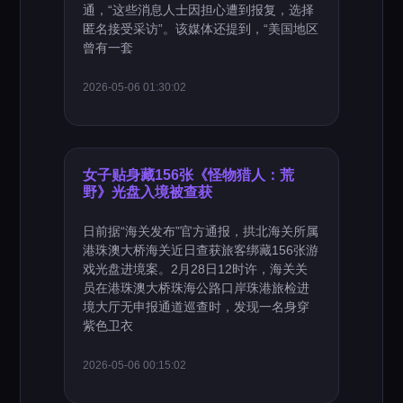
通，“这些消息人士因担心遭到报复，选择
匿名接受采访”。该媒体还提到，“美国地区
曾有一套
2026-05-06 01:30:02
女子贴身藏156张《怪物猎人：荒
野》光盘入境被查获
日前据“海关发布”官方通报，拱北海关所属
港珠澳大桥海关近日查获旅客绑藏156张游
戏光盘进境案。2月28日12时许，海关关
员在港珠澳大桥珠海公路口岸珠港旅检进
境大厅无申报通道巡查时，发现一名身穿
紫色卫衣
2026-05-06 00:15:02