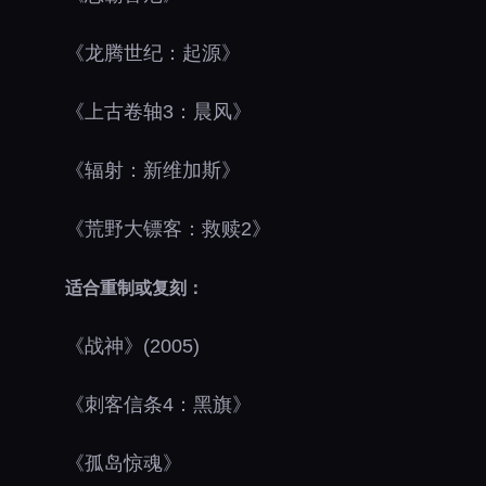
《龙腾世纪：起源》
《上古卷轴3：晨风》
《辐射：新维加斯》
《荒野大镖客：救赎2》
适合重制或复刻：
《战神》(2005)
《刺客信条4：黑旗》
《孤岛惊魂》