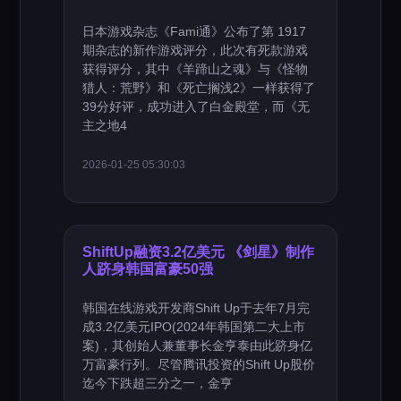
日本游戏杂志《Fami通》公布了第 1917
期杂志的新作游戏评分，此次有死款游戏
获得评分，其中《羊蹄山之魂》与《怪物
猎人：荒野》和《死亡搁浅2》一样获得了
39分好评，成功进入了白金殿堂，而《无
主之地4
2026-01-25 05:30:03
ShiftUp融资3.2亿美元 《剑星》制作
人跻身韩国富豪50强
韩国在线游戏开发商Shift Up于去年7月完
成3.2亿美元IPO(2024年韩国第二大上市
案)，其创始人兼董事长金亨泰由此跻身亿
万富豪行列。尽管腾讯投资的Shift Up股价
迄今下跌超三分之一，金亨