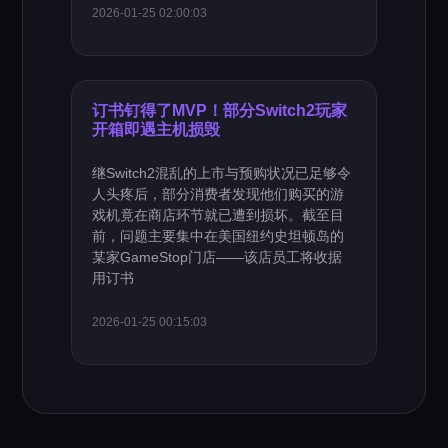
2026-01-25 02:00:03
订书钉得了MVP！部分Switch2玩家
开箱即遇主机损毁
继Switch2混乱的上市与预购状况已足够令
人头疼后，部分消费者发现他们购买的游
戏机竟在商店环节就已遭到损坏。截至目
前，问题主要集中在美国纽约史坦顿岛的
某家GameStop门店——该店员工将收据
用订书
2026-01-25 00:15:03