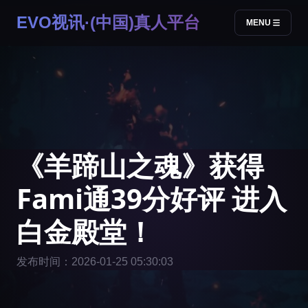
EVO视讯·(中国)真人平台
MENU
《羊蹄山之魂》获得
Fami通39分好评 进入
白金殿堂！
发布时间：2026-01-25 05:30:03