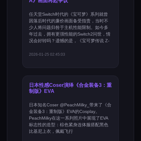
A》画面再起争议
任天堂Switch时代的《宝可梦》系列就曾
因落后时代的廉价画面备受指责，当时不
少人将问题归咎于主机性能限制。如今多
年过去，拥有更强性能的Switch2问世，情
况会好转吗？遗憾的是，《宝可梦传说 Z-
2026-01-25 02:45:03
日本性感Coser演绎《合金装备3：重
制版》EVA
日本知名Coser @PeachMilky_带来了《合
金装备3：重制版》EVA的Cosplay。
PeachMilky在这一系列照片中展现了EVA
标志性的造型：棕色紧身连体服搭配黑色
比基尼上衣，佩戴飞行