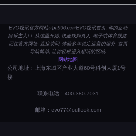
EVO视讯官方网站✅pa996.cc✅EVO视讯首页, 你的互动
娱乐主入口. 从这里开始, 快速找到真人, 电子或体育线路.
记住官方网址, 直接访问, 体验多年稳定运营的服务. 首页
导航简单, 让你轻松进入想玩的区域.
网站地图
公司地址：上海东城区产业大道60号科创大厦1号
楼
联系电话：400-380-7031
邮箱：evo77@outlook.com