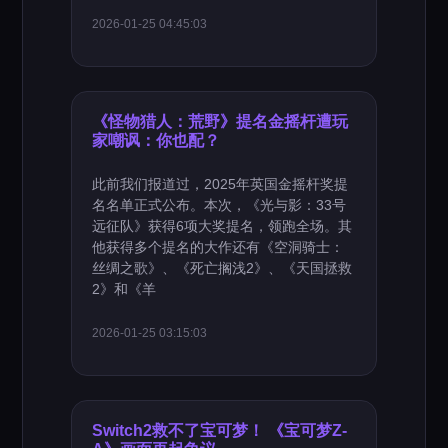
2026-01-25 04:45:03
《怪物猎人：荒野》提名金摇杆遭玩
家嘲讽：你也配？
此前我们报道过，2025年英国金摇杆奖提
名名单正式公布。本次，《光与影：33号
远征队》获得6项大奖提名，领跑全场。其
他获得多个提名的大作还有《空洞骑士：
丝绸之歌》、《死亡搁浅2》、《天国拯救
2》和《羊
2026-01-25 03:15:03
Switch2救不了宝可梦！ 《宝可梦Z-