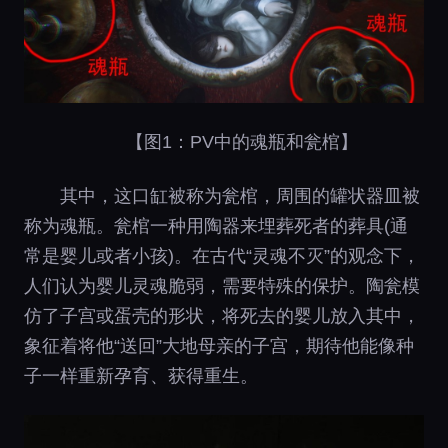
【图1：PV中的魂瓶和瓮棺】
其中，这口缸被称为瓮棺，周围的罐状器皿被
称为魂瓶。瓮棺一种用陶器来埋葬死者的葬具(通
常是婴儿或者小孩)。在古代“灵魂不灭”的观念下，
人们认为婴儿灵魂脆弱，需要特殊的保护。陶瓮模
仿了子宫或蛋壳的形状，将死去的婴儿放入其中，
象征着将他“送回”大地母亲的子宫，期待他能像种
子一样重新孕育、获得重生。