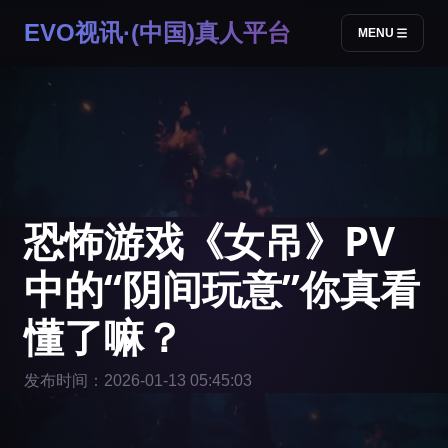
EVO视讯·(中国)真人平台
MENU
恐怖游戏《女吊》PV
中的“阴间玩意”你真看
懂了嘛？
发布时间：2026-01-13 05:45:03