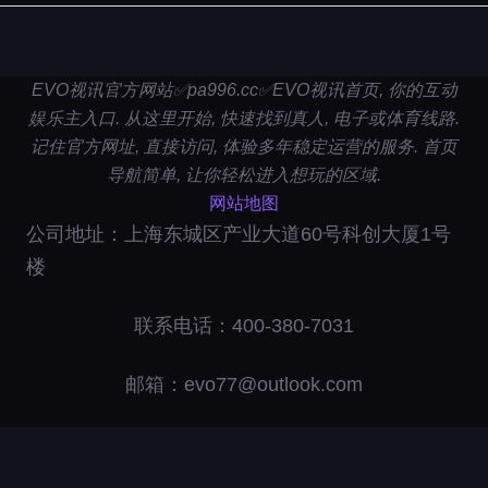
EVO视讯官方网站✅pa996.cc✅EVO视讯首页, 你的互动
娱乐主入口. 从这里开始, 快速找到真人, 电子或体育线路.
记住官方网址, 直接访问, 体验多年稳定运营的服务. 首页
导航简单, 让你轻松进入想玩的区域.
网站地图
公司地址：上海东城区产业大道60号科创大厦1号
楼
联系电话：400-380-7031
邮箱：evo77@outlook.com