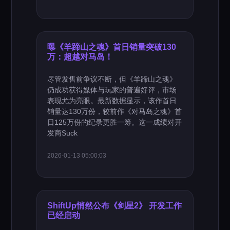
曝《羊蹄山之魂》首日销量突破130
万：超越对马岛！
尽管发售前争议不断，但《羊蹄山之魂》
仍成功获得媒体与玩家的普遍好评，市场
表现尤为亮眼。最新数据显示，该作首日
销量达130万份，较前作《对马岛之魂》首
日125万份的纪录更胜一筹。这一成绩对开
发商Suck
2026-01-13 05:00:03
ShiftUp悄然公布《剑星2》 开发工作
已经启动