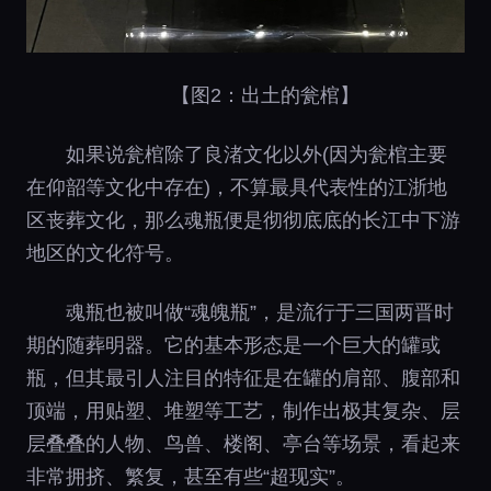
【图2：出土的瓮棺】
如果说瓮棺除了良渚文化以外(因为瓮棺主要
在仰韶等文化中存在)，不算最具代表性的江浙地
区丧葬文化，那么魂瓶便是彻彻底底的长江中下游
地区的文化符号。
魂瓶也被叫做“魂魄瓶”，是流行于三国两晋时
期的随葬明器。它的基本形态是一个巨大的罐或
瓶，但其最引人注目的特征是在罐的肩部、腹部和
顶端，用贴塑、堆塑等工艺，制作出极其复杂、层
层叠叠的人物、鸟兽、楼阁、亭台等场景，看起来
非常拥挤、繁复，甚至有些“超现实”。