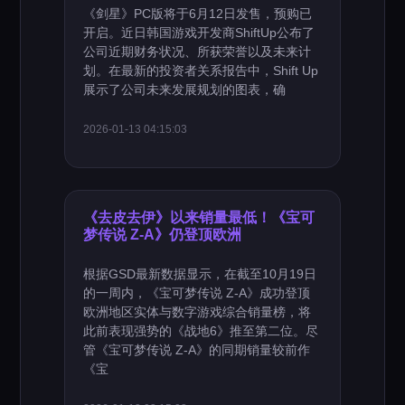
《剑星》PC版将于6月12日发售，预购已
开启。近日韩国游戏开发商ShiftUp公布了
公司近期财务状况、所获荣誉以及未来计
划。在最新的投资者关系报告中，Shift Up
展示了公司未来发展规划的图表，确
2026-01-13 04:15:03
《去皮去伊》以来销量最低！《宝可
梦传说 Z-A》仍登顶欧洲
根据GSD最新数据显示，在截至10月19日
的一周内，《宝可梦传说 Z-A》成功登顶
欧洲地区实体与数字游戏综合销量榜，将
此前表现强势的《战地6》推至第二位。尽
管《宝可梦传说 Z-A》的同期销量较前作
《宝