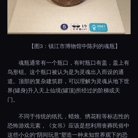
【图3：镇江市博物馆中陈列的魂瓶】
魂瓶通常有一个瓶口，有时瓶口有盖，盖上有
鸟形钮。这个瓶口被认为是为灵魂出入而设的通
道。顶部的复杂建筑群，可以理解为灵魂从地下世
界(罐身)升入天上仙境(罐顶)所经过的阶梯或天
门。
不同于传统的纸扎，蜡烛、绣花鞋等标志性的
恐怖游戏元素，《女吊》应该是想利用丧葬民俗中
这些小众的“阴间玩意”塑造一种未知世界观下的恐