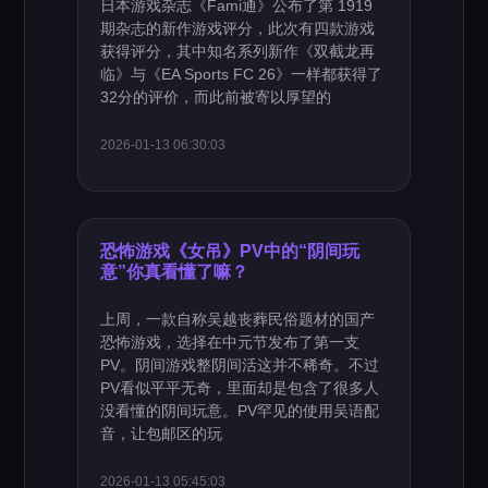
日本游戏杂志《Fami通》公布了第 1919
期杂志的新作游戏评分，此次有四款游戏
获得评分，其中知名系列新作《双截龙再
临》与《EA Sports FC 26》一样都获得了
32分的评价，而此前被寄以厚望的
2026-01-13 06:30:03
恐怖游戏《女吊》PV中的“阴间玩
意”你真看懂了嘛？
上周，一款自称吴越丧葬民俗题材的国产
恐怖游戏，选择在中元节发布了第一支
PV。阴间游戏整阴间活这并不稀奇。不过
PV看似平平无奇，里面却是包含了很多人
没看懂的阴间玩意。PV罕见的使用吴语配
音，让包邮区的玩
2026-01-13 05:45:03