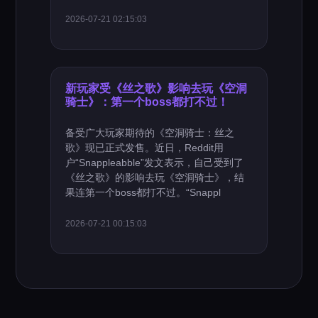
2026-07-21 02:15:03
新玩家受《丝之歌》影响去玩《空洞
骑士》：第一个boss都打不过！
备受广大玩家期待的《空洞骑士：丝之
歌》现已正式发售。近日，Reddit用
户“Snappleabble”发文表示，自己受到了
《丝之歌》的影响去玩《空洞骑士》，结
果连第一个boss都打不过。“Snappl
2026-07-21 00:15:03