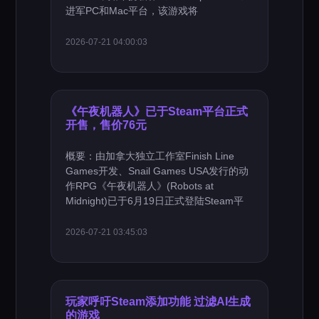
进军PC和Mac平台，该游戏将
2026-07-21 04:00:03
《午夜机器人》已于Steam平台正式
开售，售价76元
概要：由加拿大独立工作室Finish Line
Games开发、Snail Games USA发行的动
作RPG《午夜机器人》(Robots at
Midnight)已于6月19日正式登陆Steam平
2026-07-21 03:45:03
玩家呼吁Steam添加功能 过滤AI生成
的游戏