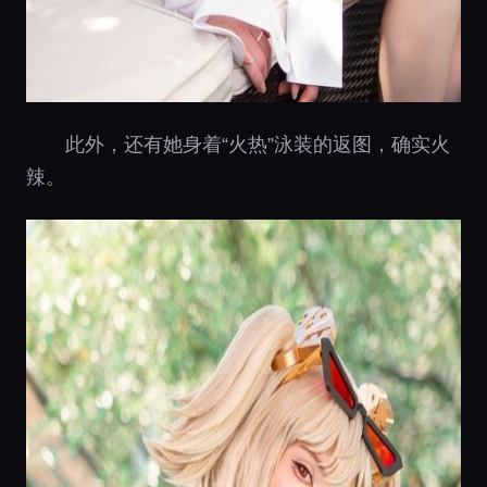
此外，还有她身着“火热”泳装的返图，确实火
辣。