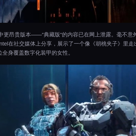
戏中更昂贵版本——“典藏版“的内容已在网上泄露。毫不
ieIntel在社交媒体上分享，展示了一个像《胡桃夹子》里
位全身覆盖数字化装甲的女性。