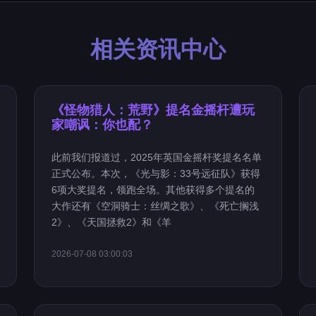
相关资讯中心
《怪物猎人：荒野》提名金摇杆遭玩
家嘲讽：你也配？
此前我们报道过，2025年英国金摇杆奖提名名单
正式公布。本次，《光与影：33号远征队》获得
6项大奖提名，领跑全场。其他获得多个提名的
大作还有《空洞骑士：丝绸之歌》、《死亡搁浅
2》、《天国拯救2》和《羊
2026-07-08 03:00:03