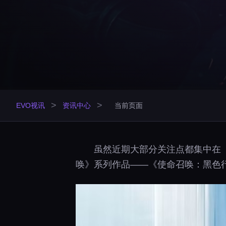
>
>
EVO视讯
资讯中心
当前页面
虽然近期大部分关注点都集中在
唤》系列作品——《使命召唤：黑色