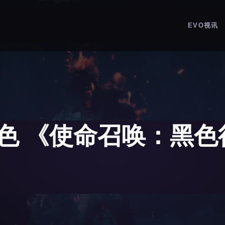
EVO视讯
色 《使命召唤：黑色