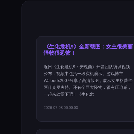
《生化危机9》全新截图：女主很美丽
怪物很恐怖！
近日《生化危机9：安魂曲》开发团队访谈视频
公布，视频中包括一段实机演示。游戏博主
Waleedx2007分享了高清截图，展示女主格蕾丝·
阿什克罗夫特。还有个巨大怪物，很有压迫感，
一起来欣赏下吧！《生化危
2026-07-08 06:00:03