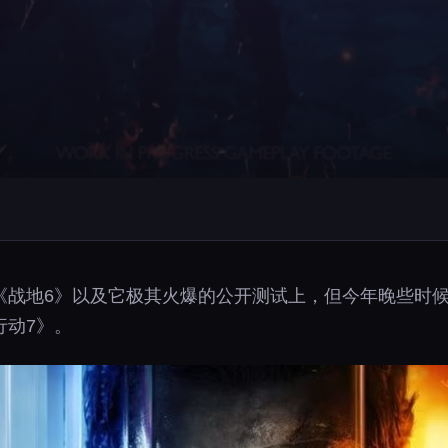
《战地6》以及它极其火爆的公开测试上，但今年晚些时候
行动7》。