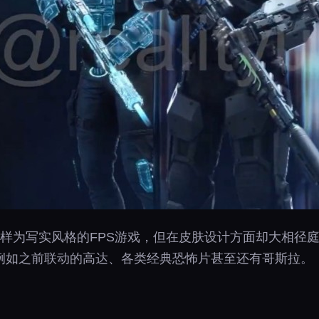
同样为写实风格的FPS游戏，但在皮肤设计方面却大相径
例如之前联动的高达、各类经典恐怖片甚至还有哥斯拉。