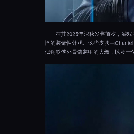
在其2025年深秋发售前夕，游
怪的装饰性外观。这些皮肤由Charl
似钢铁侠外骨骼装甲的大叔，以及一