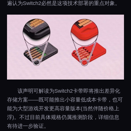
遍认为Switch2必然是这项技术部署的重点对象。
该声明可解读为Switch2卡带即将推出差异化
存储方案——既可能推出小容量低成本卡带，也可
能为大型游戏开发更高容量版本(当然伴随价格上
浮)。不过目前具体规格仍属推测阶段，详细信息
有待进一步验证。