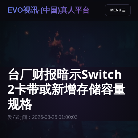
EVO视讯·(中国)真人平台
MENU
台厂财报暗示Switch
2卡带或新增存储容量
规格
发布时间：2026-03-25 01:00:03