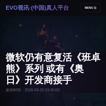
EVO视讯·(中国)真人平台
MENU
微软仍有意复活《班卓
熊》系列 或有《奥
日》开发商接手
发布时间：2026-03-25 03:30:03