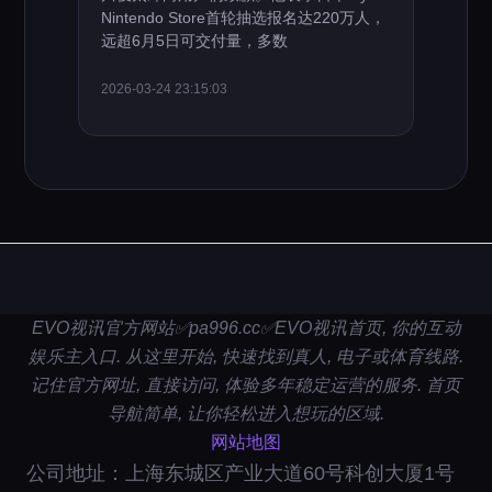
Nintendo Store首轮抽选报名达220万人，
远超6月5日可交付量，多数
2026-03-24 23:15:03
EVO视讯官方网站✅pa996.cc✅EVO视讯首页, 你的互动
娱乐主入口. 从这里开始, 快速找到真人, 电子或体育线路.
记住官方网址, 直接访问, 体验多年稳定运营的服务. 首页
导航简单, 让你轻松进入想玩的区域.
网站地图
公司地址：上海东城区产业大道60号科创大厦1号