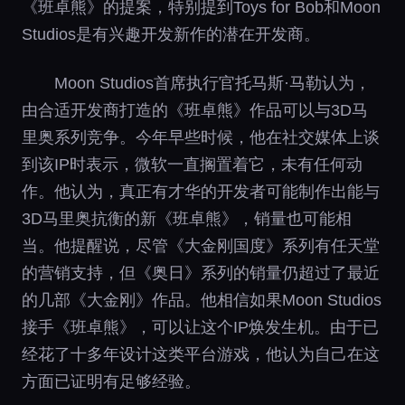
《班卓熊》的提案，特别提到Toys for Bob和Moon
Studios是有兴趣开发新作的潜在开发商。
Moon Studios首席执行官托马斯·马勒认为，
由合适开发商打造的《班卓熊》作品可以与3D马
里奥系列竞争。今年早些时候，他在社交媒体上谈
到该IP时表示，微软一直搁置着它，未有任何动
作。他认为，真正有才华的开发者可能制作出能与
3D马里奥抗衡的新《班卓熊》，销量也可能相
当。他提醒说，尽管《大金刚国度》系列有任天堂
的营销支持，但《奥日》系列的销量仍超过了最近
的几部《大金刚》作品。他相信如果Moon Studios
接手《班卓熊》，可以让这个IP焕发生机。由于已
经花了十多年设计这类平台游戏，他认为自己在这
方面已证明有足够经验。