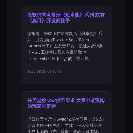
微软仍有意复活《班卓熊》系列 或有
《奥日》开发商接手
据报道，微软正在探索复活《班卓熊》系
列，并考虑由Toys for Bob和Moon
Studios等工作室负责开发。最近外媒谈到
了Rare工作室以及其在最近取消
《Everwild》后下一步的工作计划。
2026-03-25 03:30:03
任天堂称NS2供不应求 大量申请预购
的玩家会落选
近日任天堂承认Switch2库存不足，难以满
足日本用户的需求。对此，任天堂社长古
川俊太郎向用户们致歉。他表示日本My