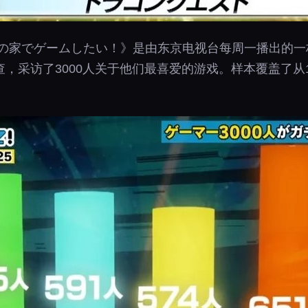
の家でゲームしたい！》是由东京电视台每周一播出的一
，采访了3000人关于他们最喜爱的游戏。样本覆盖了从1
。