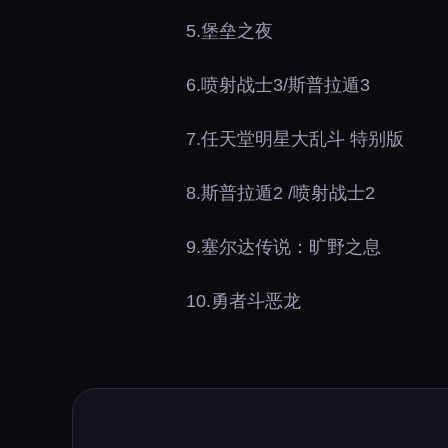
5.堡垒之夜
6.喷射战士3/斯普拉遁3
7.任天堂明星大乱斗 特别版
8.斯普拉遁2 /喷射战士2
9.塞尔达传说：旷野之息
10.勇者斗恶龙