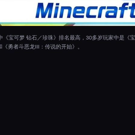
中《宝可梦 钻石／珍珠》排名最高，30多岁玩家中是《宝
《勇者斗恶龙III：传说的开始》。