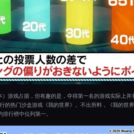
）游戏占据，但有趣的是，夺得第一名的游戏实际上并非
11年发行的热门沙盒游戏《我的世界》。不出所料，《我的
的排行榜中位列第一。