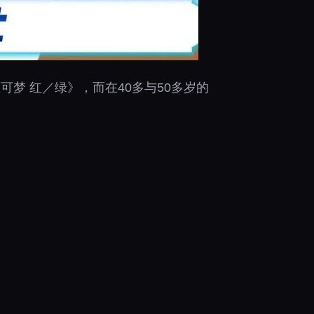
可梦 红／绿》，而在40多与50多岁的