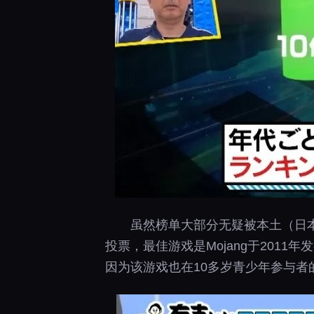
虽然榜单大部分无疑被本土（日本
投票，最佳游戏是Mojang于20
因为该游戏也在10多岁青少年参与者