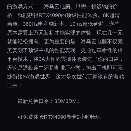
的游戏方式——海马云电脑。只需一顿饭钱的价
格，就能获得RTX4090的顶级性能体验。8K超清
画质、360Hz电竞刷新率、10ms超低延迟，这些
原本需要上万元装机才能实现的体验，现在几十元
就能轻松拥有。更为重要的是，海马云电脑不仅完
美复刻了顶级主机的性能表现，更通过革命性的跨
平台技术，将3A大作的震撼体验装进了你的口袋，
无论是通勤途中还是咖啡厅小憩，掏出手机即可无
缝衔接3A游戏世界。这才是次世代玩家该有的游戏
自由！
最新兑换口令：3DM3DM1
可免费体验RTX4090显卡2小时畅玩