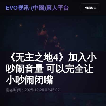
EVO视讯·(中国)真人平台
MENU
《无主之地4》加入小
吵闹音量 可以完全让
小吵闹闭嘴
发布时间：2025-12-26 02:45:02