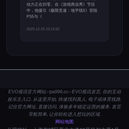
动力正在归零。在《游戏商业秀》节目
中，他援引《极限竞速：地平线5》登陆
PS5与《
2025-12-25 23:15:02
EVO视讯官方网站✅pa996.cc✅EVO视讯首页, 你的互动
娱乐主入口. 从这里开始, 快速找到真人, 电子或体育线路.
记住官方网址, 直接访问, 体验多年稳定运营的服务. 首页
导航简单, 让你轻松进入想玩的区域.
网站地图