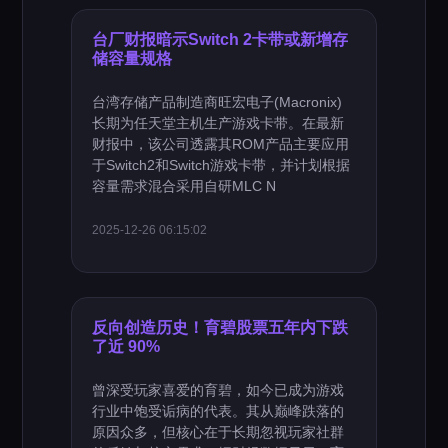
台厂财报暗示Switch 2卡带或新增存
储容量规格
台湾存储产品制造商旺宏电子(Macronix)
长期为任天堂主机生产游戏卡带。在最新
财报中，该公司透露其ROM产品主要应用
于Switch2和Switch游戏卡带，并计划根据
容量需求混合采用自研MLC N
2025-12-26 06:15:02
反向创造历史！育碧股票五年内下跌
了近 90%
曾深受玩家喜爱的育碧，如今已成为游戏
行业中饱受诟病的代表。其从巅峰跌落的
原因众多，但核心在于长期忽视玩家社群