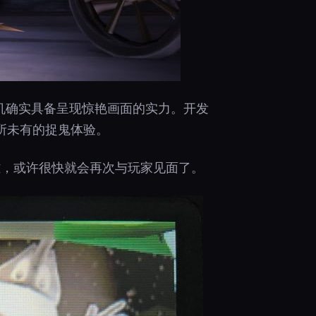
新主机确实具备呈现惊艳画面的实力。开发
所未有的捉鬼体验。
英雄，或许很快就会再次与玩家见面了。