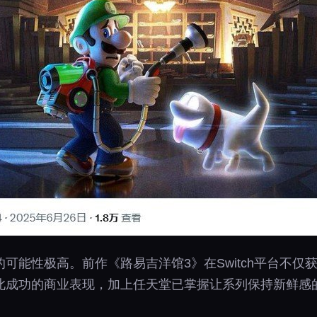
可能性极高。前作《路易吉洋馆3》在Switch平台不仅获
成功的商业表现，加上任天堂已掌握让系列保持新鲜感的秘