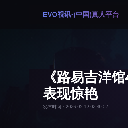
EVO视讯·(中国)真人平台
《路易吉洋馆4
表现惊艳
发布时间：2026-02-12 02:30:02