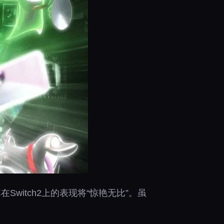
Switch2上的表现将“惊艳无比”。虽