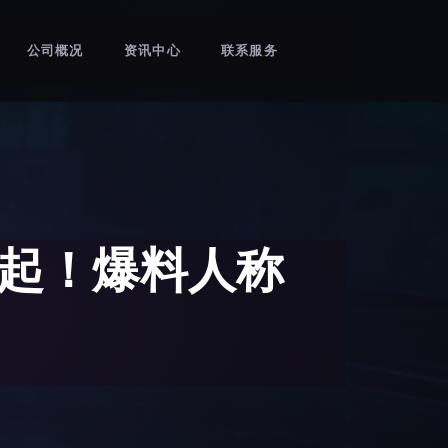
公司概况
资讯中心
联系服务
再起！爆料人称