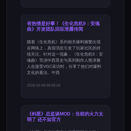
有热情是好事！《生化危机9：安魂
曲》开发团队回应泄露传闻
随着《生化危机》系列相关爆料频繁出现
在网络上，真假消息引发了玩家社区的持
续关注。针对这一现象，《生化危机9：安
魂曲》导演中西晃史与系列制作人熊泽雅
人在接受VGC采访时，分享了他们对爆料
文化的看法。中西
2026-02-04 04:00:03
《剑星》总监谈MOD：当前的火力太
弱了 还不如官方