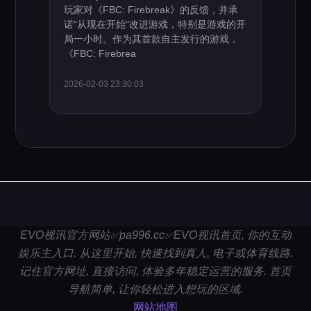
玩家对《FBC: Firebreak》的反馈，并承
诺"从现在开始"改进游戏，特别是游戏的开
局一小时。作为其首款自主发行的游戏，
《FBC: Firebrea
2026-02-03 23:30:03
EVO视讯官方网站✅pa996.cc✅EVO视讯首页, 你的互动
娱乐主入口. 从这里开始, 快速找到真人, 电子或体育线路.
记住官方网址, 直接访问, 体验多年稳定运营的服务. 首页
导航简单, 让你轻松进入想玩的区域.
网站地图