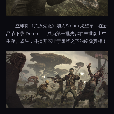
立即将《荒原先驱》加入Steam 愿望单，在新
品节下载 Demo——成为第一批先驱在末世废土中
生存、战斗，并揭开深埋于废墟之下的终极真相！