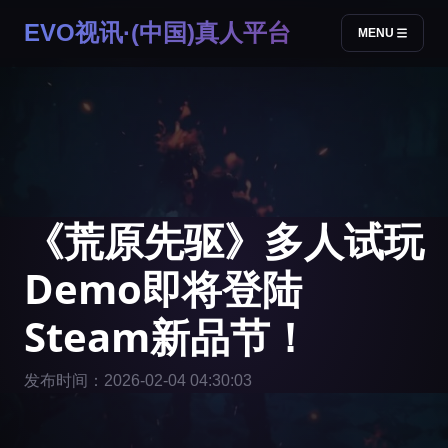
EVO视讯·(中国)真人平台
MENU
《荒原先驱》多人试玩
Demo即将登陆
Steam新品节！
发布时间：2026-02-04 04:30:03