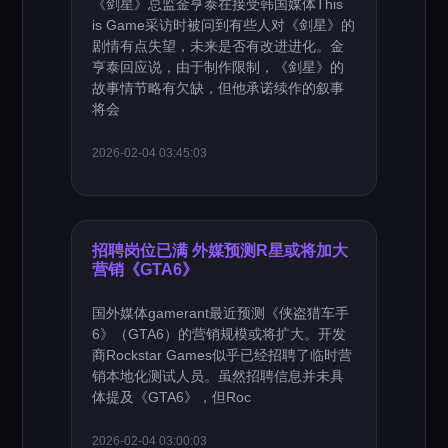
《剑星》总监金亨泰在接受韩国媒体This
is Game采访时被问到有些人对《剑星》的
剧情有点失望，未来是否有改进进化。金
亨泰回应说，由于制作限制，《剑星》的
故事情节略有欠缺，但他承诺续作的叙事
将会
2026-02-04 03:45:03
招聘岗位已满 外媒预测R星或将加大
营销《GTA6》
国外媒体gamerant最近预测《侠盗猎车手
6》（GTA6）的营销规模或将扩大。开发
商Rockstar Games似乎已经招聘了临时营
销本地化测试人员。虽然招聘信息并未具
体提及《GTA6》，但Roc
2026-02-04 03:00:03