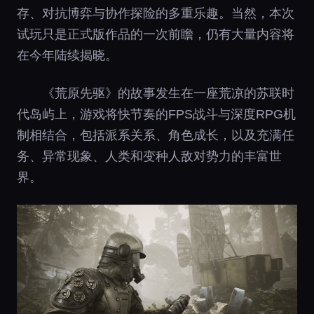
存、对抗博弈与协作探险的多重乐趣。当然，本次
试玩只是正式版作品的一次前瞻，仍有大量内容将
在今年陆续揭晓。
《荒原先驱》的故事发生在一座荒凉的苏联时
代岛屿上，游戏将快节奏的FPS战斗与深度RPG机
制相结合，包括派系关系、角色成长，以及充满任
务、异常现象、人类和变种人敌对势力的丰富世
界。