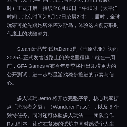
时）正式开启，持续至6月16日上午10时（太平洋
时间，北京时间为6月17日凌晨2时），届时，全球
玩家可抢先踏足塔尔塔罗斯岛，体验这片前苏联时
代废土的残酷魅力。
Steam新品节 试玩Demo是《荒原先驱》迈向
2025年正式发售道路上的关键里程碑！就在一周
前，GFA Games宣布今年夏季将推出规模更大的
公开测试，进一步彰显游戏稳步推进的节奏与信
心。
多人试玩Demo 将开放完整序章、核心玩家据
点「流浪者之隘」（Wanderer Pass），以及 5 个
独特任务。同时还可体验多人玩法——团队合作
Raid副本，让你在紧凑的试炼中同时感受个人生