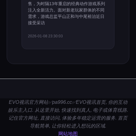
售，为时隔13年重启的经典动作游戏系列
注入全新活力。面对新老玩家群体的不同
需求，游戏总监平山正和与中尾裕治近日
接受采访
2026-01-08 23:30:03
EVO视讯官方网站✅pa996.cc✅EVO视讯首页, 你的互动
娱乐主入口. 从这里开始, 快速找到真人, 电子或体育线路.
记住官方网址, 直接访问, 体验多年稳定运营的服务. 首页
导航简单, 让你轻松进入想玩的区域.
网站地图