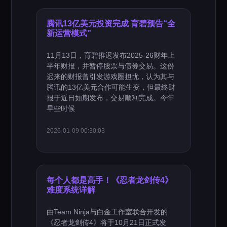
腾讯13亿美元投资完成 育碧预告“全
新运营模式”
11月13日，育碧推迟发布2025-26财年上
半年财报，并暂停股票与债券交易。这份
迟来的财报曾引发游戏圈担忧，认为其与
腾讯的13亿美元合作可能生变，但最终财
报于近日如期发布，交易顺利完成。今年
早些时候
2026-01-09 00:30:03
每个人都是高手！《忍者龙剑传4》
难度系统详解
由Team Ninja与白金工作室联合开发的
《忍者龙剑传4》将于10月21日正式发