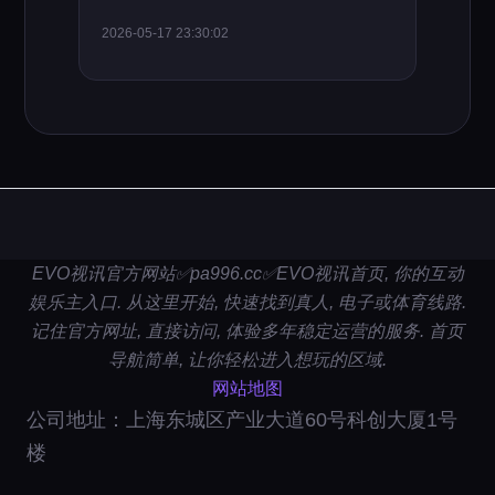
2026-05-17 23:30:02
EVO视讯官方网站✅pa996.cc✅EVO视讯首页, 你的互动
娱乐主入口. 从这里开始, 快速找到真人, 电子或体育线路.
记住官方网址, 直接访问, 体验多年稳定运营的服务. 首页
导航简单, 让你轻松进入想玩的区域.
网站地图
公司地址：上海东城区产业大道60号科创大厦1号
楼