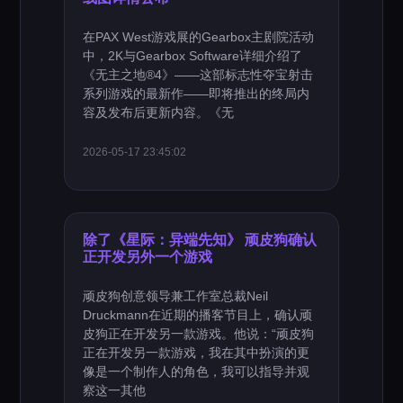
在PAX West游戏展的Gearbox主剧院活动
中，2K与Gearbox Software详细介绍了
《无主之地®4》——这部标志性夺宝射击
系列游戏的最新作——即将推出的终局内
容及发布后更新内容。《无
2026-05-17 23:45:02
除了《星际：异端先知》 顽皮狗确认
正开发另外一个游戏
顽皮狗创意领导兼工作室总裁Neil
Druckmann在近期的播客节目上，确认顽
皮狗正在开发另一款游戏。他说：“顽皮狗
正在开发另一款游戏，我在其中扮演的更
像是一个制作人的角色，我可以指导并观
察这一其他