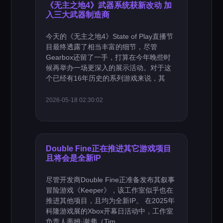
《无主之地4》武器系统获新改动 加
入三大武器制造商
今天的《无主之地4》State of Play直播节
目最终透露了相当丰富的细节，尽管
Gearbox还留了一手，打算在今年晚些时
候再举办一场更深入的展示活动。对于这
个已经有16年历史的系列游戏来说，其
2026-05-18 02:30:02
Double Fine正在推进其它游戏项目
且将会是全新IP
尽管开发商Double Fine正准备发布其叙事
冒险游戏《Keeper》，该工作室似乎也在
推进其他项目，且均为全新IP。 在2025年
科隆游戏展的Xbox开幕日活动中，工作室
负责人蒂姆·谢弗（Tim