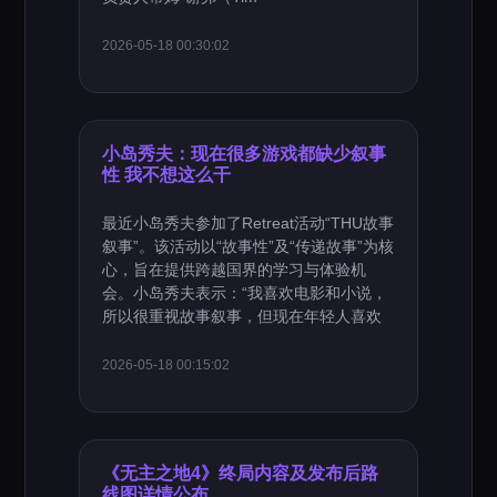
2026-05-18 00:30:02
小岛秀夫：现在很多游戏都缺少叙事
性 我不想这么干
最近小岛秀夫参加了Retreat活动“THU故事
叙事”。该活动以“故事性”及“传递故事”为核
心，旨在提供跨越国界的学习与体验机
会。小岛秀夫表示：“我喜欢电影和小说，
所以很重视故事叙事，但现在年轻人喜欢
2026-05-18 00:15:02
《无主之地4》终局内容及发布后路
线图详情公布