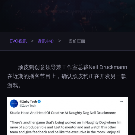
>
>
EVO视讯
资讯中心
当前页面
顽皮狗创意领导兼工作室总裁Neil Druckmann
在近期的播客节目上，确认顽皮狗正在开发另一款
游戏。