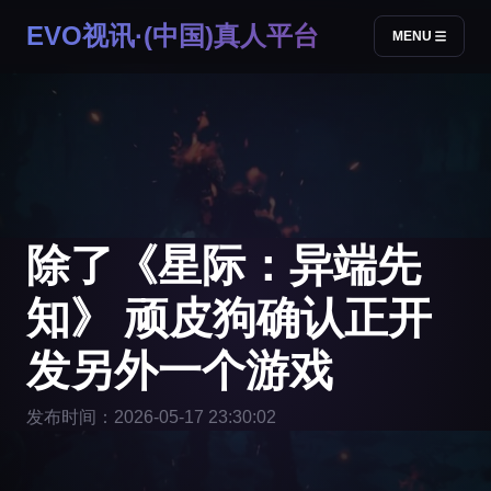
EVO视讯·(中国)真人平台
MENU
除了《星际：异端先
知》 顽皮狗确认正开
发另外一个游戏
发布时间：2026-05-17 23:30:02