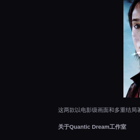
这两款以电影级画面和多重结局著
关于Quantic Dream工
作室