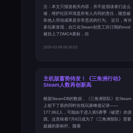
注：本文只报道相关内容，并不提倡读者们这么
做，维护社区环境是所有人共同的责任，随意破
坏他人劳动成果是非常恶劣的行为。 近日，有许
多玩家发现，自己在Steam创意工坊订阅的mod
被挂上了DMCA黄标，但
2026-03-08 06:30:03
主机版蓄势待发！《三角洲行动》
Steam人数再创新高
根据SteamDB的数据，《三角洲部队》在Steam
上创下了新的同时在线玩家峰值记录——
177,862人，可能由于进入第5赛季《破壁》的原
因。这意味着7月6日成为了《三角洲部队》需要
超越的新标杆。随着