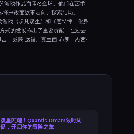
高质量的游戏作品而闻名全球。他们在艺术
选择来改变故事走向、探索结局。
爆款游戏《超凡双生》和《底特律：化身
戏叙事方式的发展作出了重要贡献。在过去
·佩吉、威廉·达福、克兰西·布朗、杰西·
双星闪耀！Quantic Dream限时周
促，开启你的冒险之旅