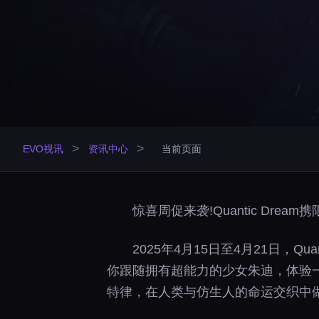
>
>
EVO视讯
资讯中心
当前页面
惊喜周促来袭!Quantic Dre
2025年4月15日至4月21日，Q
你跟随拥有超能力的少女朱迪，体验一
特律，在人类与仿生人的命运交织中