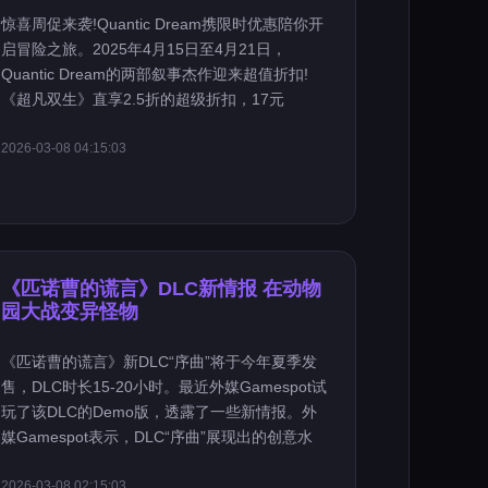
惊喜周促来袭!Quantic Dream携限时优惠陪你开
启冒险之旅。2025年4月15日至4月21日，
Quantic Dream的两部叙事杰作迎来超值折扣!
《超凡双生》直享2.5折的超级折扣，17元
2026-03-08 04:15:03
《匹诺曹的谎言》DLC新情报 在动物
园大战变异怪物
《匹诺曹的谎言》新DLC“序曲”将于今年夏季发
售，DLC时长15-20小时。最近外媒Gamespot试
玩了该DLC的Demo版，透露了一些新情报。外
媒Gamespot表示，DLC“序曲”展现出的创意水
2026-03-08 02:15:03