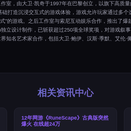
法国游戏工作室，由大卫·凯奇于1997年在巴黎创立，以旗下
基础打造沉浸交互式的游戏体验，游戏允许玩家通过多个
电影式”的游戏。之后工作室与索尼互动娱乐合作，推出了
Dream独立设计制作，已斩获超过250项全球奖项，对游
与多个世界知名艺术家合作，包括大卫·鲍伊、汉斯·季默、艾伦
相关资讯中心
12年网游《RuneScape》古典版突然
爆火 在线超24万