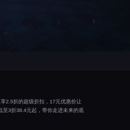
》直享2.5折的超级折扣，17元优惠价让
3折38.4元起，带你走进未来的底