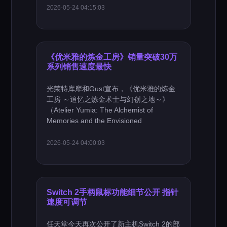
2026-05-24 04:15:03
《优米雅的炼金工房》销量突破30万
系列销售速度最快
光荣特库摩和Gust宣布，《优米雅的炼金
工房 ～追忆之炼金术士与幻创之地～》
（Atelier Yumia: The Alchemist of
Memories and the Envisioned
2026-05-24 04:00:03
Switch 2手柄鼠标功能细节公开 指针
速度可调节
任天堂今天再次公开了新主机Switch 2的部