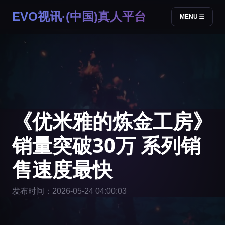
EVO视讯·(中国)真人平台
MENU
《优米雅的炼金工房》
销量突破30万 系列销
售速度最快
发布时间：2026-05-24 04:00:03