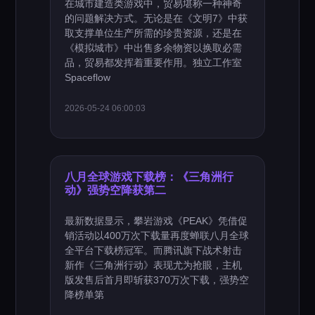
在城市建造类游戏中，贸易堪称一种神奇
的问题解决方式。无论是在《文明7》中获
取支撑单位生产所需的珍贵资源，还是在
《模拟城市》中出售多余物资以换取必需
品，贸易都发挥着重要作用。独立工作室
Spaceflow
2026-05-24 06:00:03
八月全球游戏下载榜：《三角洲行
动》强势空降获第二
最新数据显示，攀岩游戏《PEAK》凭借促
销活动以400万次下载量再度蝉联八月全球
全平台下载榜冠军。而腾讯旗下战术射击
新作《三角洲行动》表现尤为抢眼，主机
版发售后首月即斩获370万次下载，强势空
降榜单第