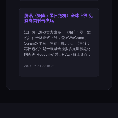
腾讯《矩阵：零日危机》全球上线 免
费肉鸽射击爽玩
近日腾讯游戏官方宣布，《矩阵：零日危
机》在全球正式上线，登陆WeGame、
Steam双平台，免费下载开玩。《矩阵：
零日危机》是一款融合虚拟多元世界题材
的肉鸽(Roguelike)射击PVE超解压爽游，
2026-05-24 00:45:03