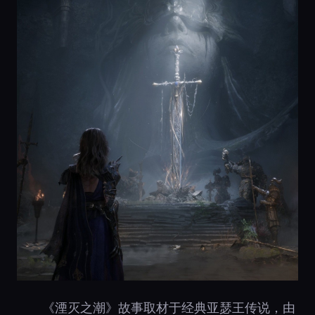
《湮灭之潮》故事取材于经典亚瑟王传说，由