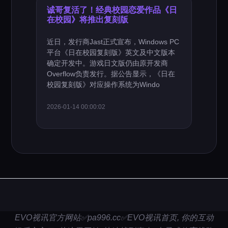
诚哥复活了！经典校园恋爱作品《日
在校园》将推出复刻版
近日，发行商Jast正式宣布，Windows PC
平台《日在校园复刻版》英文及中文版本
确定开发中。游戏日文版仍由原开发商
Overflow负责发行。据公告显示，《日在
校园复刻版》对应操作系统为Windo
2026-01-14 00:00:02
EVO视讯官方网站✅pa996.cc✅EVO视讯首页, 你的互动