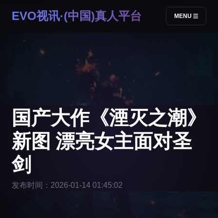
EVO视讯·(中国)真人平台
MENU
国产大作《湮灭之潮》
新图 漂亮女主面对圣
剑
发布时间：2026-01-14 01:45:02