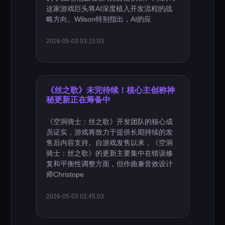
这家游戏巨头将AI深度植入开发流程的战
略方向。Wilson特别指出，AI的应
2026-05-03 03:15:03
《丝之歌》未完待续！核心主创称神
秘更新正在筹备中
《空洞骑士：丝之歌》开发团队的核心成
员证实，游戏将致力于提供长期持续的发
售后内容支持。自游戏发售以来，《空洞
骑士：丝之歌》的更新主要集中在错误修
复和平衡性调整方面，但作曲兼音效设计
师Christope
2026-05-03 02:45:03