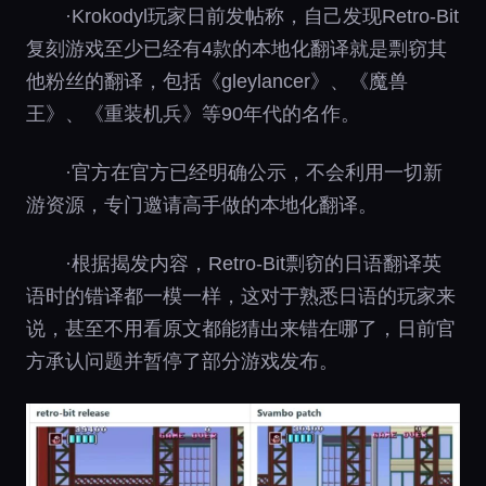
·Krokodyl玩家日前发帖称，自己发现Retro-Bit
复刻游戏至少已经有4款的本地化翻译就是剽窃其
他粉丝的翻译，包括《gleylancer》、《魔兽
王》、《重装机兵》等90年代的名作。
·官方在官方已经明确公示，不会利用一切新
游资源，专门邀请高手做的本地化翻译。
·根据揭发内容，Retro-Bit剽窃的日语翻译英
语时的错译都一模一样，这对于熟悉日语的玩家来
说，甚至不用看原文都能猜出来错在哪了，日前官
方承认问题并暂停了部分游戏发布。