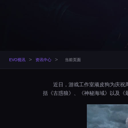
>
>
EVO视讯
资讯中心
当前页面
近日，游戏工作室顽皮狗为庆祝
括《古惑狼》、《神秘海域》以及《