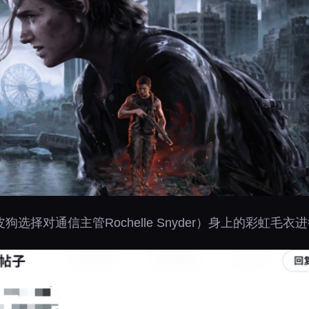
选择对通信主管Rochelle Snyder）身上的彩虹毛