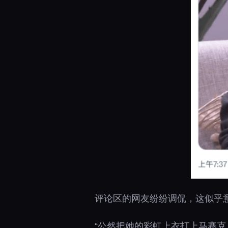
评论区的网友纷纷调侃，这似乎
“公然把她的彩虹上衣打上马赛克