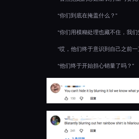
“你们到底在掩盖什么？”
“你们用模糊处理也藏不住，我们
“哎，他们终于意识到自己之前一
“他们终于开始担心销量了吗？”