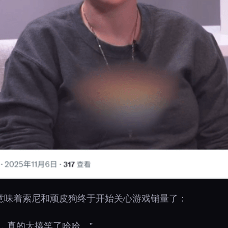
意味着索尼和顽皮狗终于开始关心游戏销量了：
，真的太搞笑了哈哈。”