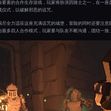
怖要素的合作生存游戏，玩家将扮演四骑士之一，在一座
成仪式，以破解邪恶的诅咒。
竭尽全力适应这座充满诅咒的城堡，冒险的同时还要注意
与最多四人合作模式，玩家要与队友不断沟通，团结一致