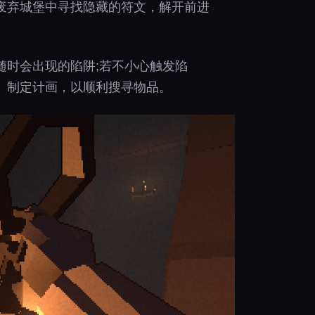
废弃城堡中寻找隐藏的符文，解开前进
随时会出现的陷阱;若不小心触发陷
、制定计画，以顺利搜寻物品。