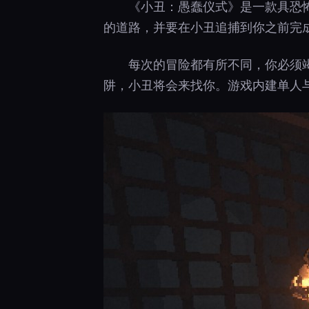
《小丑：愚蠢仪式》是一款具恐
的道路，并要在小丑追捕到你之前完
每次的冒险都有所不同，你必须
阱，小丑将会来找你。游戏内建单人