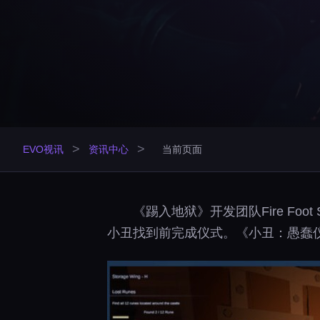
>
>
EVO视讯
资讯中心
当前页面
《踢入地狱》开发团队Fire Foot 
小丑找到前完成仪式。《小丑：愚蠢