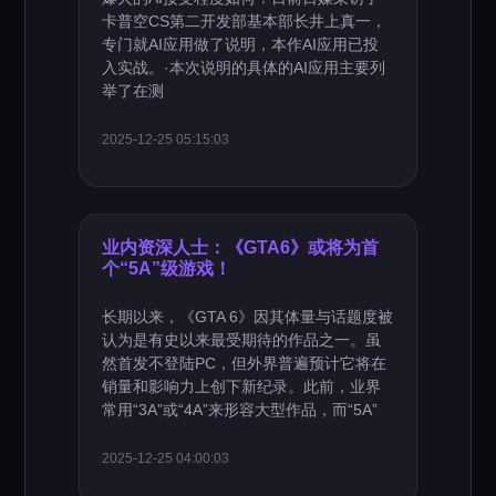
卡普空CS第二开发部基本部长井上真一，
专门就AI应用做了说明，本作AI应用已投
入实战。·本次说明的具体的AI应用主要列
举了在测
2025-12-25 05:15:03
业内资深人士：《GTA6》或将为首
个“5A”级游戏！
长期以来，《GTA 6》因其体量与话题度被
认为是有史以来最受期待的作品之一。虽
然首发不登陆PC，但外界普遍预计它将在
销量和影响力上创下新纪录。此前，业界
常用“3A”或“4A”来形容大型作品，而“5A”
2025-12-25 04:00:03