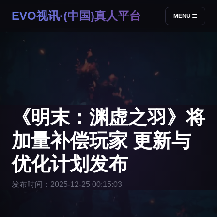
EVO视讯·(中国)真人平台
MENU
《明末：渊虚之羽》将
加量补偿玩家 更新与
优化计划发布
发布时间：2025-12-25 00:15:03