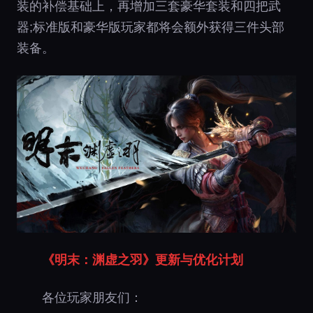
装的补偿基础上，再增加三套豪华套装和四把武
器;标准版和豪华版玩家都将会额外获得三件头部
装备。
《明末：渊虚之羽》更新与优化计划
各位玩家朋友们：