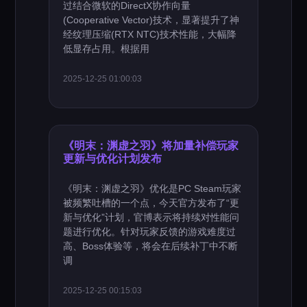
过结合微软的DirectX协作向量
(Cooperative Vector)技术，显著提升了神
经纹理压缩(RTX NTC)技术性能，大幅降
低显存占用。根据用
2025-12-25 01:00:03
《明末：渊虚之羽》将加量补偿玩家
更新与优化计划发布
《明末：渊虚之羽》优化是PC Steam玩家
被频繁吐槽的一个点，今天官方发布了“更
新与优化”计划，官博表示将持续对性能问
题进行优化。针对玩家反馈的游戏难度过
高、Boss体验等，将会在后续补丁中不断
调
2025-12-25 00:15:03